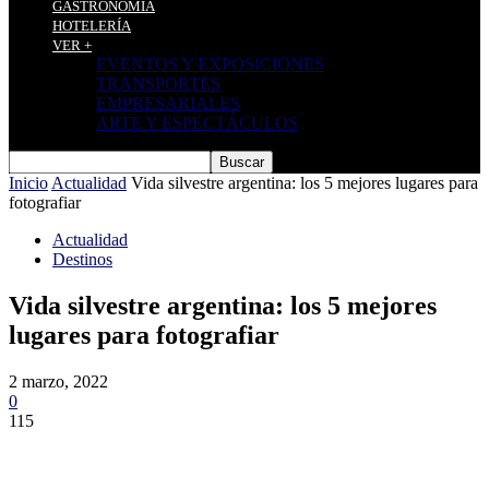
GASTRONOMÍA
HOTELERÍA
VER +
EVENTOS Y EXPOSICIONES
TRANSPORTES
EMPRESARIALES
ARTE Y ESPECTÁCULOS
Inicio
Actualidad
Vida silvestre argentina: los 5 mejores lugares para
fotografiar
Actualidad
Destinos
Vida silvestre argentina: los 5 mejores
lugares para fotografiar
2 marzo, 2022
0
115