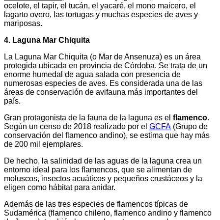
ocelote, el tapir, el tucán, el yacaré, el mono maicero, el
lagarto overo, las tortugas y muchas especies de aves y
mariposas.
4. Laguna Mar Chiquita
La Laguna Mar Chiquita (o Mar de Ansenuza) es un área
protegida ubicada en provincia de Córdoba. Se trata de un
enorme humedal de agua salada con presencia de
numerosas especies de aves. Es considerada una de las
áreas de conservación de avifauna más importantes del
país.
Gran protagonista de la fauna de la laguna es el
flamenco
.
Según un censo de 2018 realizado por el
GCFA
(Grupo de
conservación del flamenco andino), se estima que hay más
de 200 mil ejemplares.
De hecho, la salinidad de las aguas de la laguna crea un
entorno ideal para los flamencos, que se alimentan de
moluscos, insectos acuáticos y pequeños crustáceos y la
eligen como hábitat para anidar.
Además de las tres especies de flamencos típicas de
Sudamérica (flamenco chileno, flamenco andino y flamenco