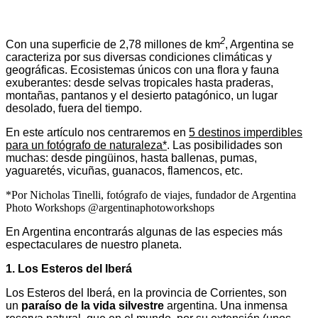
2
Con una superficie de 2,78 millones de km
, Argentina se
caracteriza por sus diversas condiciones climáticas y
geográficas. Ecosistemas únicos con una flora y fauna
exuberantes: desde selvas tropicales hasta praderas,
montañas, pantanos y el desierto patagónico, un lugar
desolado, fuera del tiempo.
En este artículo nos centraremos en
5 destinos imperdibles
para un fotógrafo de naturaleza
*
. Las posibilidades son
muchas: desde pingüinos, hasta ballenas, pumas,
yaguaretés, vicuñas, guanacos, flamencos, etc.
*Por Nicholas Tinelli, fotógrafo de viajes, fundador de Argentina
Photo Workshops @argentinaphotoworkshops
En Argentina encontrarás algunas de las especies más
espectaculares de nuestro planeta.
1. Los Esteros del Iberá
Los Esteros del Iberá, en la provincia de Corrientes, son
un
paraíso de la vida silvestre
argentina. Una inmensa