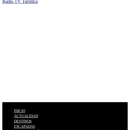
Radio TV Turística
INICIO
ACTUALIDAD
DESTINOS
ESCAPADAS