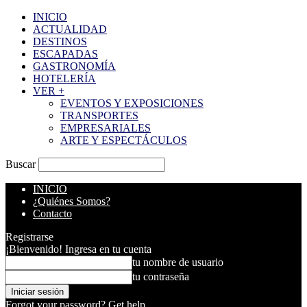
INICIO
ACTUALIDAD
DESTINOS
ESCAPADAS
GASTRONOMÍA
HOTELERÍA
VER +
EVENTOS Y EXPOSICIONES
TRANSPORTES
EMPRESARIALES
ARTE Y ESPECTÁCULOS
Buscar
INICIO
¿Quiénes Somos?
Contacto
Registrarse
¡Bienvenido! Ingresa en tu cuenta
tu nombre de usuario
tu contraseña
Forgot your password? Get help