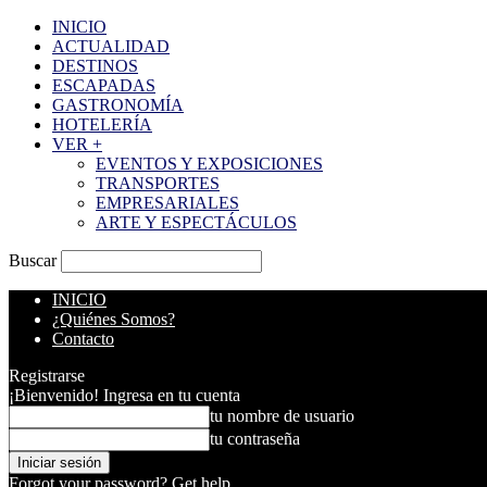
INICIO
ACTUALIDAD
DESTINOS
ESCAPADAS
GASTRONOMÍA
HOTELERÍA
VER +
EVENTOS Y EXPOSICIONES
TRANSPORTES
EMPRESARIALES
ARTE Y ESPECTÁCULOS
Buscar
INICIO
¿Quiénes Somos?
Contacto
Registrarse
¡Bienvenido! Ingresa en tu cuenta
tu nombre de usuario
tu contraseña
Forgot your password? Get help