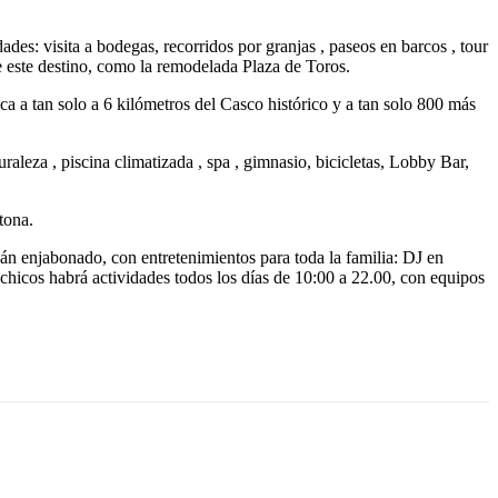
es: visita a bodegas, recorridos por granjas , paseos en barcos , tour
 de este destino, como la remodelada Plaza de Toros.
a a tan solo a 6 kilómetros del Casco histórico y a tan solo 800 más
uraleza , piscina climatizada , spa , gimnasio, bicicletas, Lobby Bar,
tona.
án enjabonado, con entretenimientos para toda la familia: DJ en
 chicos habrá actividades todos los días de 10:00 a 22.00, con equipos