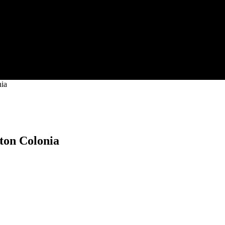
nia
ton Colonia