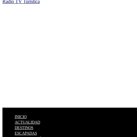
Radio TV Turística
INICIO
ACTUALIDAD
DESTINOS
ESCAPADAS