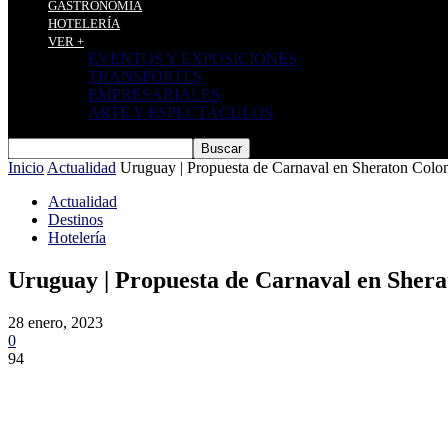
GASTRONOMÍA
HOTELERÍA
VER +
EVENTOS Y EXPOSICIONES
TRANSPORTES
EMPRESARIALES
ARTE Y ESPECTÁCULOS
Inicio
Actualidad
Uruguay | Propuesta de Carnaval en Sheraton Colo
Actualidad
Destinos
Hotelería
Uruguay | Propuesta de Carnaval en Shera
28 enero, 2023
0
94