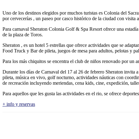
Uno de los destinos elegidos por muchos turistas es Colonia del Sacra
por cervecerías , un paseo por casco histórico de la ciudad con visita 
Para carnaval Sheraton Colonia Golf & Spa Resort ofrece una estadía ú
de la plaza de Toros.
Sheraton , es un hotel 5 estrellas que ofrece actividades que se adaptan
Food Truck y Bar de pileta, juegos de mesa para adultos, pelotas y pal
Para los más chiquitos se encentra el club de niños renovado por un a
Durante los días de Carnaval del 17 al 26 de febrero Sheraton invita 
pileta, música en vivo, golf nocturno, actividades náuticas con coordi
de recreación incluyendo meriendas, cena kids, cine, expedición, taller
Para aquellos que les gusta las actividades en el rio, se ofrece deporte
+ info y reservas