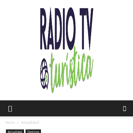
Radio
Inicio
Actualidad
Actualidad
Destinos