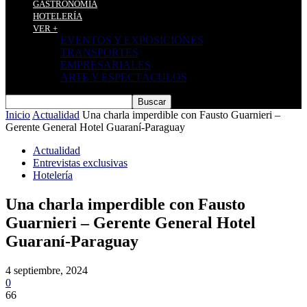
GASTRONOMÍA
HOTELERÍA
VER +
EVENTOS Y EXPOSICIONES
TRANSPORTES
EMPRESARIALES
ARTE Y ESPECTÁCULOS
Inicio
Actualidad
Una charla imperdible con Fausto Guarnieri –
Gerente General Hotel Guaraní-Paraguay
Actualidad
Entrevistas exclusivas
Hotelería
Una charla imperdible con Fausto
Guarnieri – Gerente General Hotel
Guaraní-Paraguay
4 septiembre, 2024
0
66