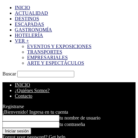
INICIO
ACTUALIDAD
DESTINOS
ESCAPADAS
GASTRONOMÍA
HOTELERÍA
VER +
EVENTOS Y EXPOSICIONES
TRANSPORTES
EMPRESARIALES
ARTE Y ESPECTÁCULOS
Buscar
INICIO
¿Quiénes Somos?
Contacto
Registrarse
¡Bienvenido! Ingresa en tu cuenta
tu nombre de usuario
tu contraseña
Forgot your password? Get help