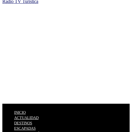
Radio TV Turística
INICIO
ACTUALIDAD
DESTINOS
ESCAPADAS