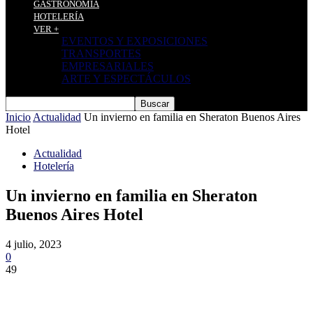
GASTRONOMÍA
HOTELERÍA
VER +
EVENTOS Y EXPOSICIONES
TRANSPORTES
EMPRESARIALES
ARTE Y ESPECTÁCULOS
Inicio
Actualidad
Un invierno en familia en Sheraton Buenos Aires
Hotel
Actualidad
Hotelería
Un invierno en familia en Sheraton
Buenos Aires Hotel
4 julio, 2023
0
49