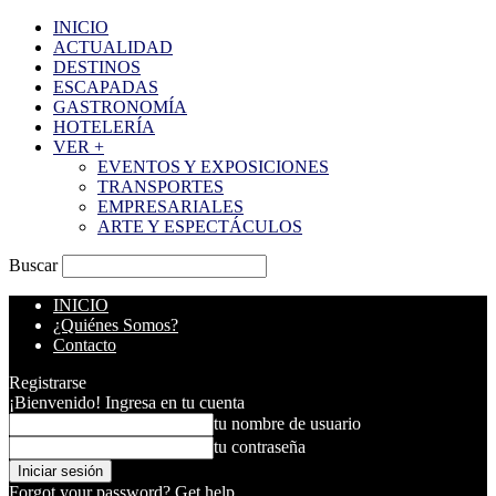
INICIO
ACTUALIDAD
DESTINOS
ESCAPADAS
GASTRONOMÍA
HOTELERÍA
VER +
EVENTOS Y EXPOSICIONES
TRANSPORTES
EMPRESARIALES
ARTE Y ESPECTÁCULOS
Buscar
INICIO
¿Quiénes Somos?
Contacto
Registrarse
¡Bienvenido! Ingresa en tu cuenta
tu nombre de usuario
tu contraseña
Forgot your password? Get help