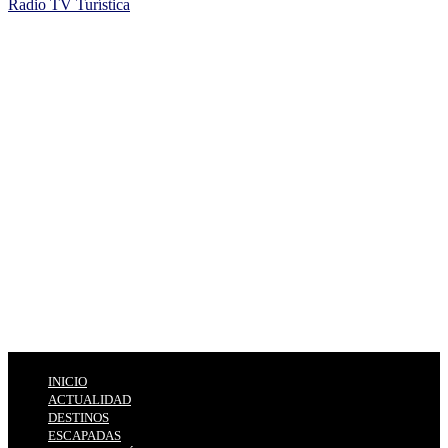
Radio TV Turística
INICIO
ACTUALIDAD
DESTINOS
ESCAPADAS