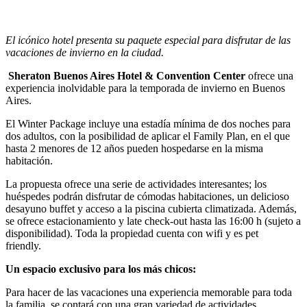
El icónico hotel presenta su paquete especial para disfrutar de las
vacaciones de invierno en la ciudad.
Sheraton Buenos Aires Hotel & Convention Center
ofrece una
experiencia inolvidable para la temporada de invierno en Buenos
Aires.
El Winter Package incluye una estadía mínima de dos noches para
dos adultos, con la posibilidad de aplicar el Family Plan, en el que
hasta 2 menores de 12 años pueden hospedarse en la misma
habitación.
La propuesta ofrece una serie de actividades interesantes; los
huéspedes podrán disfrutar de cómodas habitaciones, un delicioso
desayuno buffet y acceso a la piscina cubierta climatizada. Además,
se ofrece estacionamiento y late check-out hasta las 16:00 h (sujeto a
disponibilidad). Toda la propiedad cuenta con wifi y es pet
friendly.
Un espacio exclusivo para los más chicos:
Para hacer de las vacaciones una experiencia memorable para toda
la familia, se contará con una gran variedad de actividades