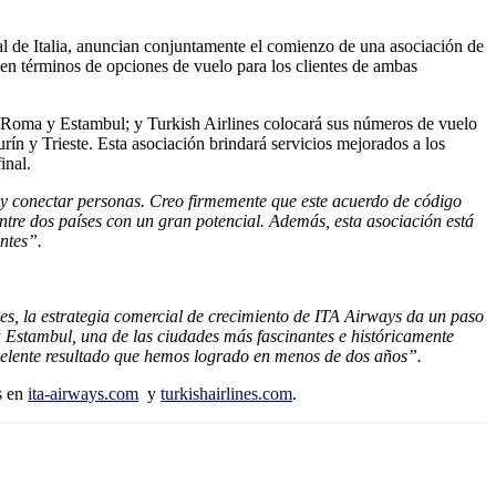
al de Italia, anuncian conjuntamente el comienzo de una asociación de
 en términos de opciones de vuelo para los clientes de ambas
e Roma y Estambul; y Turkish Airlines colocará sus números de vuelo
ín y Trieste. Esta asociación brindará servicios mejorados a los
inal.
y conectar personas. Creo firmemente que este acuerdo de código
entre dos países con un gran potencial. Además, esta asociación está
ntes”.
es, la estrategia comercial de crecimiento de ITA Airways da un paso
 a Estambul, una de las ciudades más fascinantes e históricamente
celente resultado que hemos logrado en menos de dos años”.
s en
ita-airways.com
y
turkishairlines.com
.