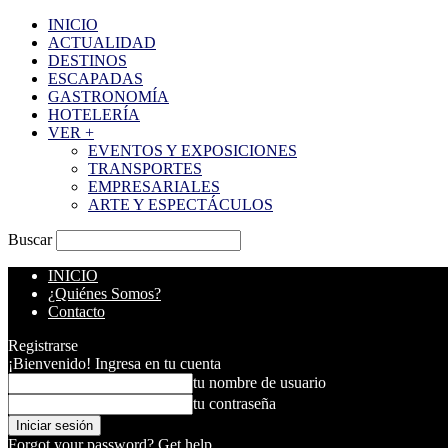
INICIO
ACTUALIDAD
DESTINOS
ESCAPADAS
GASTRONOMÍA
HOTELERÍA
VER +
EVENTOS Y EXPOSICIONES
TRANSPORTES
EMPRESARIALES
ARTE Y ESPECTÁCULOS
Buscar
INICIO
¿Quiénes Somos?
Contacto
Registrarse
¡Bienvenido! Ingresa en tu cuenta
tu nombre de usuario
tu contraseña
Forgot your password? Get help