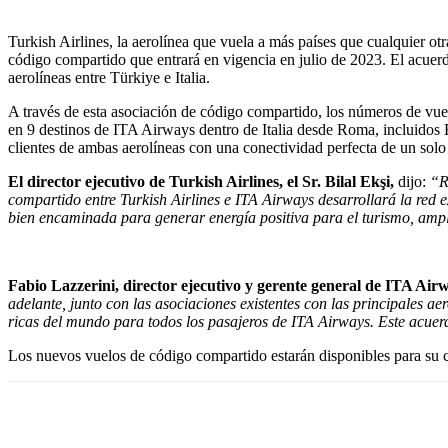
Turkish Airlines, la aerolínea que vuela a más países que cualquier o
código compartido que entrará en vigencia en julio de 2023. El acuerd
aerolíneas entre Türkiye e Italia.
A través de esta asociación de código compartido, los números de vue
en 9 destinos de ITA Airways dentro de Italia desde Roma, incluidos B
clientes de ambas aerolíneas con una conectividad perfecta de un solo 
El director ejecutivo de Turkish Airlines, el Sr. Bilal Ekşi,
dijo:
“R
compartido entre Turkish Airlines e ITA Airways desarrollará la red e
bien encaminada para generar energía positiva para el turismo, amplia
Fabio Lazzerini, director ejecutivo y gerente general de ITA Air
adelante, junto con las asociaciones existentes con las principales a
ricas del mundo para todos los pasajeros de ITA Airways. Este acue
Los nuevos vuelos de código compartido estarán disponibles para su co