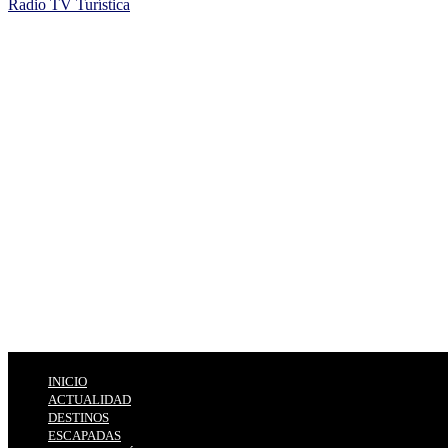
Radio TV Turística
INICIO
ACTUALIDAD
DESTINOS
ESCAPADAS