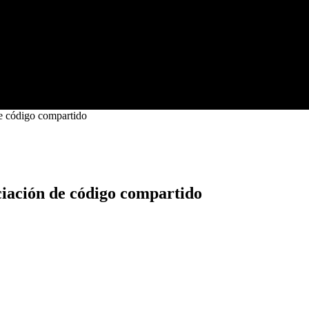
de código compartido
ciación de código compartido