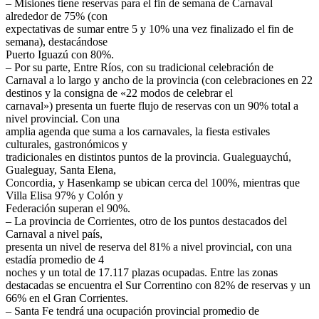
– Misiones tiene reservas para el fin de semana de Carnaval
alrededor de 75% (con
expectativas de sumar entre 5 y 10% una vez finalizado el fin de
semana), destacándose
Puerto Iguazú con 80%.
– Por su parte, Entre Ríos, con su tradicional celebración de
Carnaval a lo largo y ancho de la provincia (con celebraciones en 22
destinos y la consigna de «22 modos de celebrar el
carnaval») presenta un fuerte flujo de reservas con un 90% total a
nivel provincial. Con una
amplia agenda que suma a los carnavales, la fiesta estivales
culturales, gastronómicos y
tradicionales en distintos puntos de la provincia. Gualeguaychú,
Gualeguay, Santa Elena,
Concordia, y Hasenkamp se ubican cerca del 100%, mientras que
Villa Elisa 97% y Colón y
Federación superan el 90%.
– La provincia de Corrientes, otro de los puntos destacados del
Carnaval a nivel país,
presenta un nivel de reserva del 81% a nivel provincial, con una
estadía promedio de 4
noches y un total de 17.117 plazas ocupadas. Entre las zonas
destacadas se encuentra el Sur Correntino con 82% de reservas y un
66% en el Gran Corrientes.
– Santa Fe tendrá una ocupación provincial promedio de