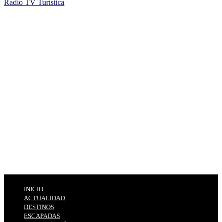
Radio TV Turística
INICIO
ACTUALIDAD
DESTINOS
ESCAPADAS