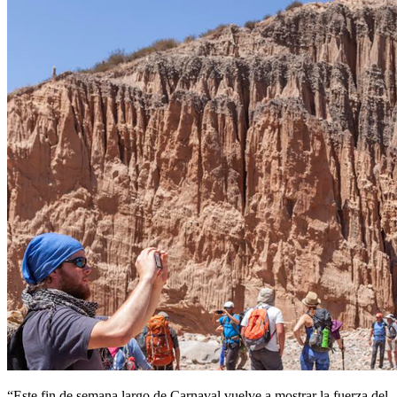
“Este fin de semana largo de Carnaval vuelve a mostrar la fuerza del