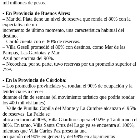
mil millones de pesos.
• En Provincia de Buenos Aires:
– Mar del Plata tiene un nivel de reserva que ronda el 80% con la
expectativa de un
incremento de último momento, una característica habitual del
destino.
– Cariló cuenta con el 80% de reservas.
– Villa Gesell promedió el 80% con destinos, como Mar de las
Pampas, Las Gaviotas y Mar
Azul por encima del 90%.
– Necochea, por su parte, tuvo reservas por un promedio superior al
75%.
• En la Provincia de Córdoba:
– Los promedios provinciales ya rondan el 90% de ocupación y la
tendencia es a crecer
durante el fin de semana (el movimiento turístico que podría rondar
los 400 mil visitantes).
– Valle de Punilla: Capilla del Monte y La Cumbre alcanzan el 95%
de reservas, La Falda se
ubica en torno al 90%, Villa Giardino supera el 92% y Tanti ronda el
88%. En tanto, Villa Santa Cruz del Lago ya se encuentra al 100%,
mientras que Villa Carlos Paz presenta una
ocupación del 90% en general y del 98% en alojamientos