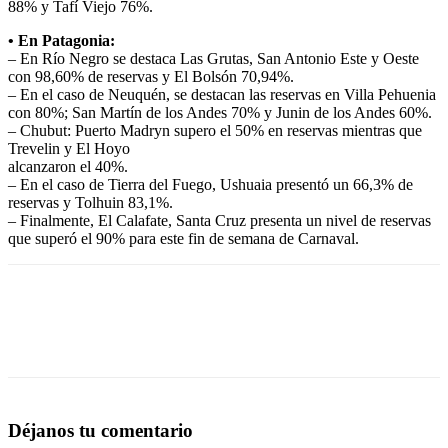
88% y Tafí Viejo 76%.
• En Patagonia:
– En Río Negro se destaca Las Grutas, San Antonio Este y Oeste
con 98,60% de reservas y El Bolsón 70,94%.
– En el caso de Neuquén, se destacan las reservas en Villa Pehuenia
con 80%; San Martín de los Andes 70% y Junin de los Andes 60%.
– Chubut: Puerto Madryn supero el 50% en reservas mientras que
Trevelin y El Hoyo
alcanzaron el 40%.
– En el caso de Tierra del Fuego, Ushuaia presentó un 66,3% de
reservas y Tolhuin 83,1%.
– Finalmente, El Calafate, Santa Cruz presenta un nivel de reservas
que superó el 90% para este fin de semana de Carnaval.
Déjanos tu comentario