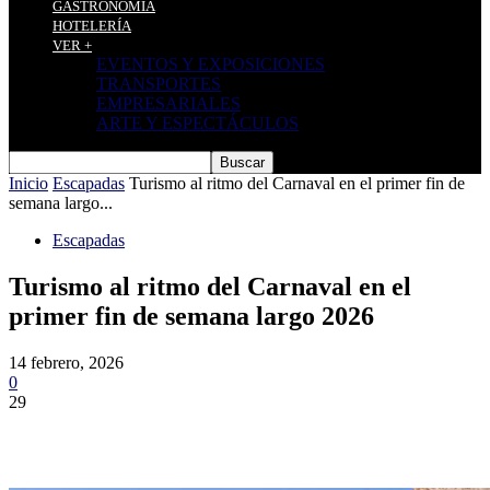
GASTRONOMÍA
HOTELERÍA
VER +
EVENTOS Y EXPOSICIONES
TRANSPORTES
EMPRESARIALES
ARTE Y ESPECTÁCULOS
Inicio
Escapadas
Turismo al ritmo del Carnaval en el primer fin de
semana largo...
Escapadas
Turismo al ritmo del Carnaval en el
primer fin de semana largo 2026
14 febrero, 2026
0
29