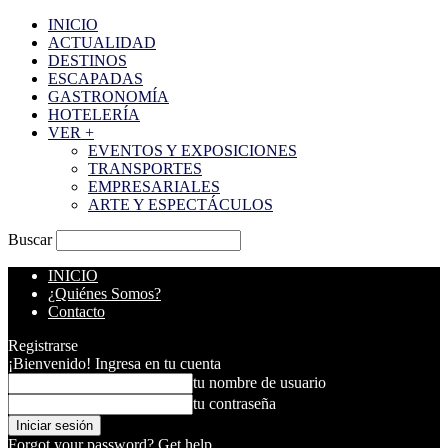
INICIO
ACTUALIDAD
DESTINOS
ESCAPADAS
GASTRONOMÍA
HOTELERÍA
VER +
EVENTOS Y EXPOSICIONES
TRANSPORTES
EMPRESARIALES
ARTE Y ESPECTÁCULOS
Buscar
INICIO
¿Quiénes Somos?
Contacto
Registrarse
¡Bienvenido! Ingresa en tu cuenta
tu nombre de usuario
tu contraseña
Forgot your password? Get help