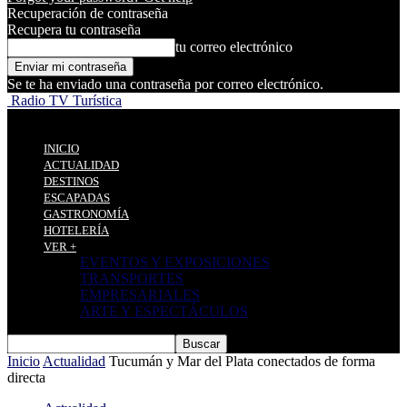
Recuperación de contraseña
Recupera tu contraseña
tu correo electrónico
Se te ha enviado una contraseña por correo electrónico.
Radio TV Turística
INICIO
ACTUALIDAD
DESTINOS
ESCAPADAS
GASTRONOMÍA
HOTELERÍA
VER +
EVENTOS Y EXPOSICIONES
TRANSPORTES
EMPRESARIALES
ARTE Y ESPECTÁCULOS
Inicio
Actualidad
Tucumán y Mar del Plata conectados de forma
directa