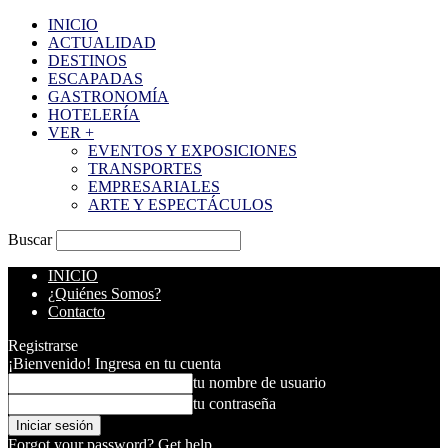
INICIO
ACTUALIDAD
DESTINOS
ESCAPADAS
GASTRONOMÍA
HOTELERÍA
VER +
EVENTOS Y EXPOSICIONES
TRANSPORTES
EMPRESARIALES
ARTE Y ESPECTÁCULOS
Buscar
INICIO
¿Quiénes Somos?
Contacto
Registrarse
¡Bienvenido! Ingresa en tu cuenta
tu nombre de usuario
tu contraseña
Forgot your password? Get help