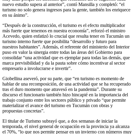
nuevo estudio supera al anterior”, contó Mansilla y completó: “el
turismo no solo genera ingresos para la gente, también los enriquece
en su ánimo”.
“Después de la construcción, el turismo es el efecto multiplicador
más fuerte que tenemos en nuestra economía”, reforzó el ministro
Acevedo, quien enfatizó lo crucial que resulta tener en Tucumán un
turismo interno fuerte que posibilita “desarrollo y futuro para
nuestros habitantes”. Además, el referente del ministerio del Interior
puso en valor la sinergia entre todas las áreas del Gobierno para
consolidar “una actividad que es ejemplar para todas las demás, que
marca previsibilidad y da la pauta sobre cómo incentivar al sector
empresario a involucrarse e invertir”.
Giobellina aseveró, por su parte, que “en turismo es momento de
hablar de una recomposición, de una actividad que se ha recuperado
tras el duro momento que atravesó en la pandemia”. Durante su
discurso el funcionario también hizo hincapié en la importancia del
trabajo conjunto entre los sectores público y privado “que permite
materializar el avance del turismo en Tucumán con obras y
propuestas concretas”.
El titular de Turismo subrayó que, a dos semanas de iniciar la
temporada, el nivel general de ocupación en la provincia ya alcanza
el 70%, “lo que nos permite pensar en un invierno con números muy