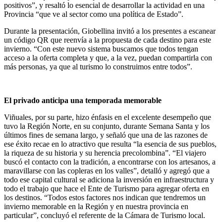
positivos”, y resaltó lo esencial de desarrollar la actividad en una
Provincia “que ve al sector como una política de Estado”.
Durante la presentación, Giobellina invitó a los presentes a escanear
un código QR que reenvía a la propuesta de cada destino para este
invierno. “Con este nuevo sistema buscamos que todos tengan
acceso a la oferta completa y que, a la vez, puedan compartirla con
más personas, ya que al turismo lo construimos entre todos”.
El privado anticipa una temporada memorable
Viñuales, por su parte, hizo énfasis en el excelente desempeño que
tuvo la Región Norte, en su conjunto, durante Semana Santa y los
últimos fines de semana largo, y señaló que una de las razones de
ese éxito recae en lo atractivo que resulta “la esencia de sus pueblos,
la riqueza de su historia y su herencia precolombina”. “El viajero
buscó el contacto con la tradición, a encontrarse con los artesanos, a
maravillarse con las copleras en los valles”, detalló y agregó que a
todo ese capital cultural se adiciona la inversión en infraestructura y
todo el trabajo que hace el Ente de Turismo para agregar oferta en
los destinos. “Todos estos factores nos indican que tendremos un
invierno memorable en la Región y en nuestra provincia en
particular”, concluyó el referente de la Cámara de Turismo local.