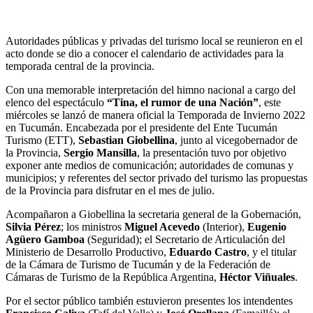
Autoridades públicas y privadas del turismo local se reunieron en el
acto donde se dio a conocer el calendario de actividades para la
temporada central de la provincia.
Con una memorable interpretación del himno nacional a cargo del
elenco del espectáculo
“Tina, el rumor de una Nación”
, este
miércoles se lanzó de manera oficial la Temporada de Invierno 2022
en Tucumán. Encabezada por el presidente del Ente Tucumán
Turismo (ETT),
Sebastian Giobellina
, junto al vicegobernador de
la Provincia,
Sergio Mansilla
, la presentación tuvo por objetivo
exponer ante medios de comunicación; autoridades de comunas y
municipios; y referentes del sector privado del turismo las propuestas
de la Provincia para disfrutar en el mes de julio.
Acompañaron a Giobellina la secretaria general de la Gobernación,
Silvia Pérez
; los ministros
Miguel Acevedo
(Interior),
Eugenio
Agüero Gamboa
(Seguridad); el Secretario de Articulación del
Ministerio de Desarrollo Productivo,
Eduardo Castro
,
y el titular
de la Cámara de Turismo de Tucumán y de la
Federación de
Cámaras de Turismo de la República Argentina
,
Héctor Viñuales
.
Por el sector público también estuvieron presentes los intendentes