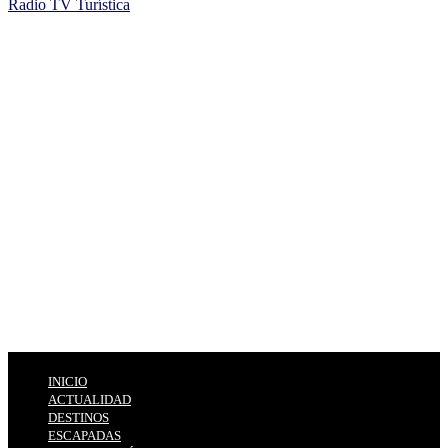
Radio TV Turística
INICIO
ACTUALIDAD
DESTINOS
ESCAPADAS