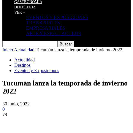
GASTRONOMÍA
HOTELERÍA
VER +
EVENTOS Y EXPOSICIONES
TRANSPORTES
EMPRESARIALES
ARTE Y ESPECTÁCULOS
Inicio
Actualidad
Tucumán lanza la temporada de invierno 2022
Actualidad
Destinos
Eventos y Exposiciones
Tucumán lanza la temporada de invierno
2022
30 junio, 2022
0
79