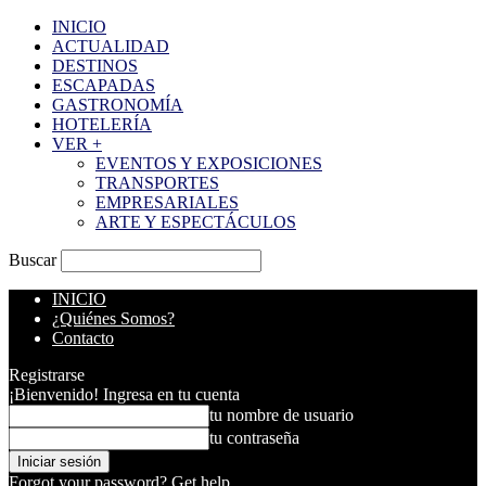
INICIO
ACTUALIDAD
DESTINOS
ESCAPADAS
GASTRONOMÍA
HOTELERÍA
VER +
EVENTOS Y EXPOSICIONES
TRANSPORTES
EMPRESARIALES
ARTE Y ESPECTÁCULOS
Buscar
INICIO
¿Quiénes Somos?
Contacto
Registrarse
¡Bienvenido! Ingresa en tu cuenta
tu nombre de usuario
tu contraseña
Forgot your password? Get help