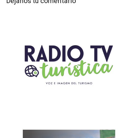
Déjanos tu comentario