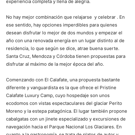
experiencia completa y llena de alegría.
No hay mejor combinación que relajarse y celebrar . En
ese sentido, hay opciones imperdibles para quienes
desean disfrutar lo mejor de dos mundos y empezar el
año con una renovada energía en un lugar distinto al de
residencia, lo que según se dice, atrae buena suerte.
Santa Cruz, Mendoza y Córdoba tienen propuestas para
disfrutar al máximo de la mejor época del año.
Comenzando con El Calafate, una propuesta bastante
diferente y vanguardista es la que ofrece el Pristine
Calafate Luxury Camp, cuyo hospedaje son unos
ecodomos con vistas espectaculares del glaciar Perito
Moreno y la estepa patagónica. El lugar también propone
cabalgatas con un jinete especializado y excursiones de
navegación hacia el Parque Nacional Los Glaciares. En
cuanto a la gastronomía, se trata de platos de autor y