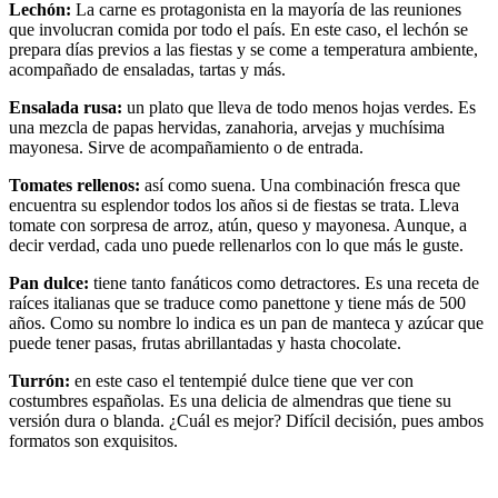
Lechón:
La carne es protagonista en la mayoría de las reuniones
que involucran comida por todo el país. En este caso, el lechón se
prepara días previos a las fiestas y se come a temperatura ambiente,
acompañado de ensaladas, tartas y más.
Ensalada rusa:
un plato que lleva de todo menos hojas verdes. Es
una mezcla de papas hervidas, zanahoria, arvejas y muchísima
mayonesa. Sirve de acompañamiento o de entrada.
Tomates rellenos:
así como suena. Una combinación fresca que
encuentra su esplendor todos los años si de fiestas se trata. Lleva
tomate con sorpresa de arroz, atún, queso y mayonesa. Aunque, a
decir verdad, cada uno puede rellenarlos con lo que más le guste.
Pan dulce:
tiene tanto fanáticos como detractores. Es una receta de
raíces italianas que se traduce como panettone y tiene más de 500
años. Como su nombre lo indica es un pan de manteca y azúcar que
puede tener pasas, frutas abrillantadas y hasta chocolate.
Turrón:
en este caso el tentempié dulce tiene que ver con
costumbres españolas. Es una delicia de almendras que tiene su
versión dura o blanda. ¿Cuál es mejor? Difícil decisión, pues ambos
formatos son exquisitos.