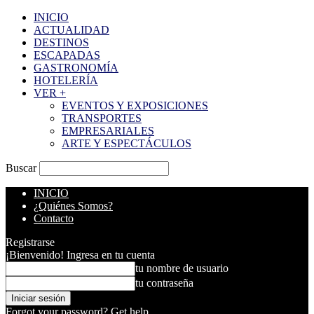
INICIO
ACTUALIDAD
DESTINOS
ESCAPADAS
GASTRONOMÍA
HOTELERÍA
VER +
EVENTOS Y EXPOSICIONES
TRANSPORTES
EMPRESARIALES
ARTE Y ESPECTÁCULOS
Buscar
INICIO
¿Quiénes Somos?
Contacto
Registrarse
¡Bienvenido! Ingresa en tu cuenta
tu nombre de usuario
tu contraseña
Forgot your password? Get help