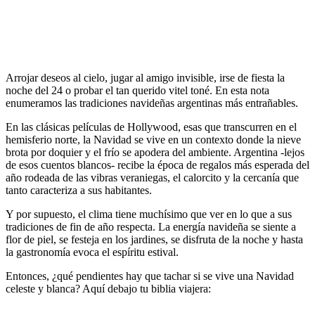
Arrojar deseos al cielo, jugar al amigo invisible, irse de fiesta la
noche del 24 o probar el tan querido vitel toné. En esta nota
enumeramos las tradiciones navideñas argentinas más entrañables.
En las clásicas películas de Hollywood, esas que transcurren en el
hemisferio norte, la Navidad se vive en un contexto donde la nieve
brota por doquier y el frío se apodera del ambiente. Argentina -lejos
de esos cuentos blancos- recibe la época de regalos más esperada del
año rodeada de las vibras veraniegas, el calorcito y la cercanía que
tanto caracteriza a sus habitantes.
Y por supuesto, el clima tiene muchísimo que ver en lo que a sus
tradiciones de fin de año respecta. La energía navideña se siente a
flor de piel, se festeja en los jardines, se disfruta de la noche y hasta
la gastronomía evoca el espíritu estival.
Entonces, ¿qué pendientes hay que tachar si se vive una Navidad
celeste y blanca? Aquí debajo tu biblia viajera: