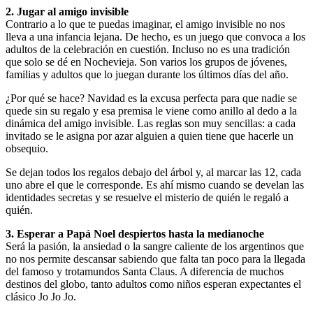
2. Jugar al amigo invisible
Contrario a lo que te puedas imaginar, el amigo invisible no nos
lleva a una infancia lejana. De hecho, es un juego que convoca a los
adultos de la celebración en cuestión. Incluso no es una tradición
que solo se dé en Nochevieja. Son varios los grupos de jóvenes,
familias y adultos que lo juegan durante los últimos días del año.
¿Por qué se hace? Navidad es la excusa perfecta para que nadie se
quede sin su regalo y esa premisa le viene como anillo al dedo a la
dinámica del amigo invisible. Las reglas son muy sencillas: a cada
invitado se le asigna por azar alguien a quien tiene que hacerle un
obsequio.
Se dejan todos los regalos debajo del árbol y, al marcar las 12, cada
uno abre el que le corresponde. Es ahí mismo cuando se develan las
identidades secretas y se resuelve el misterio de quién le regaló a
quién.
3. Esperar a Papá Noel despiertos hasta la medianoche
Será la pasión, la ansiedad o la sangre caliente de los argentinos que
no nos permite descansar sabiendo que falta tan poco para la llegada
del famoso y trotamundos Santa Claus. A diferencia de muchos
destinos del globo, tanto adultos como niños esperan expectantes el
clásico Jo Jo Jo.