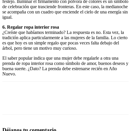
festejo. Iluminar el firmamento con pólvora de colores es un símbolo
de celebración que trasciende fronteras. En este caso, la medianoche
se acompaña con un cuadro que enciende el cielo de una energía sin
igual.
6. Regalar ropa interior rosa
¿Creíste que habíamos terminado? La respuesta es no. Esta vez, la
tradición aplica particularmente a las mujeres de la familia. Lo cierto
es que hoy es un simple regalo que pocas veces falta debajo del
árbol, pero tiene un motivo muy curioso.
El saber popular indica que una mujer debe regalarle a otra una
prenda de ropa interior rosa como símbolo de amor, buenos deseos y
buena suerte. ¿Dato? La prenda debe estrenarse recién en Año
Nuevo.
Déjanos tu comentario