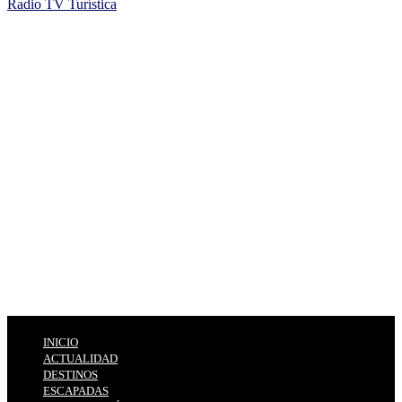
Radio TV Turística
INICIO
ACTUALIDAD
DESTINOS
ESCAPADAS