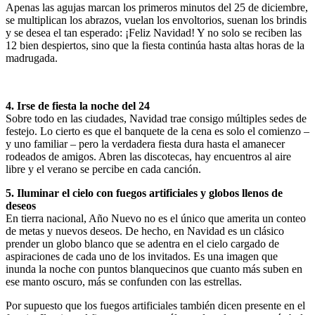
Apenas las agujas marcan los primeros minutos del 25 de diciembre,
se multiplican los abrazos, vuelan los envoltorios, suenan los brindis
y se desea el tan esperado: ¡Feliz Navidad! Y no solo se reciben las
12 bien despiertos, sino que la fiesta continúa hasta altas horas de la
madrugada.
4. Irse de fiesta la noche del 24
Sobre todo en las ciudades, Navidad trae consigo múltiples sedes de
festejo. Lo cierto es que el banquete de la cena es solo el comienzo –
y uno familiar – pero la verdadera fiesta dura hasta el amanecer
rodeados de amigos. Abren las discotecas, hay encuentros al aire
libre y el verano se percibe en cada canción.
5. Iluminar el cielo con fuegos artificiales y globos llenos de
deseos
En tierra nacional, Año Nuevo no es el único que amerita un conteo
de metas y nuevos deseos. De hecho, en Navidad es un clásico
prender un globo blanco que se adentra en el cielo cargado de
aspiraciones de cada uno de los invitados. Es una imagen que
inunda la noche con puntos blanquecinos que cuanto más suben en
ese manto oscuro, más se confunden con las estrellas.
Por supuesto que los fuegos artificiales también dicen presente en el