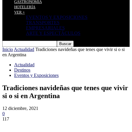
GASTRONOMÍA
HOTELERÍA
VER +
EVENTOS Y EXPOSICIONES
TRANSPORTES
EMPRESARIALES
ARTE Y ESPECTÁCULOS
Inicio
Actualidad
Tradiciones navideñas que tenes que vivir si o si
en Argentina
Actualidad
Destinos
Eventos y Exposiciones
Tradiciones navideñas que tenes que vivir
si o si en Argentina
12 diciembre, 2021
0
117