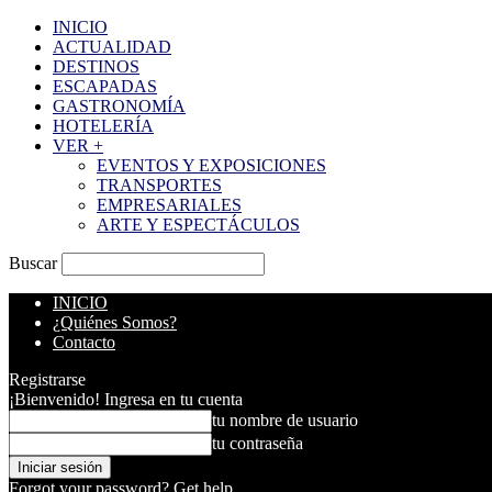
INICIO
ACTUALIDAD
DESTINOS
ESCAPADAS
GASTRONOMÍA
HOTELERÍA
VER +
EVENTOS Y EXPOSICIONES
TRANSPORTES
EMPRESARIALES
ARTE Y ESPECTÁCULOS
Buscar
INICIO
¿Quiénes Somos?
Contacto
Registrarse
¡Bienvenido! Ingresa en tu cuenta
tu nombre de usuario
tu contraseña
Forgot your password? Get help