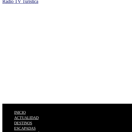
Radio TV Turística
INICIO
ACTUALIDAD
DESTINOS
ESCAPADAS