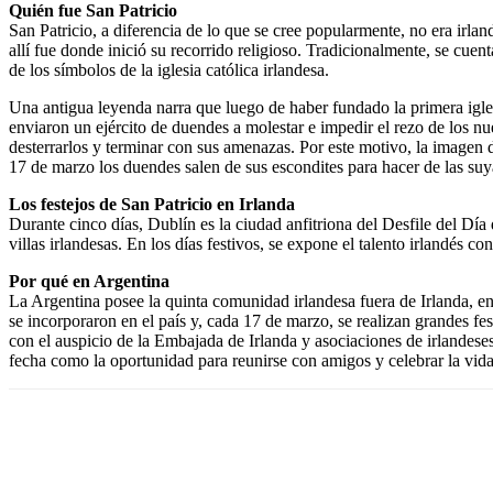
Quién fue San Patricio
San Patricio, a diferencia de lo que se cree popularmente, no era irlan
allí fue donde inició su recorrido religioso. Tradicionalmente, se cuen
de los símbolos de la iglesia católica irlandesa.
Una antigua leyenda narra que luego de haber fundado la primera igle
enviaron un ejército de duendes a molestar e impedir el rezo de los nu
desterrarlos y terminar con sus amenazas. Por este motivo, la imagen d
17 de marzo los duendes salen de sus escondites para hacer de las suy
Los festejos de San Patricio en Irlanda
Durante cinco días, Dublín es la ciudad anfitriona del Desfile del Día 
villas irlandesas. En los días festivos, se expone el talento irlandés c
Por qué en Argentina
La Argentina posee la quinta comunidad irlandesa fuera de Irlanda, en 
se incorporaron en el país y, cada 17 de marzo, se realizan grandes 
con el auspicio de la Embajada de Irlanda y asociaciones de irlandese
fecha como la oportunidad para reunirse con amigos y celebrar la vida