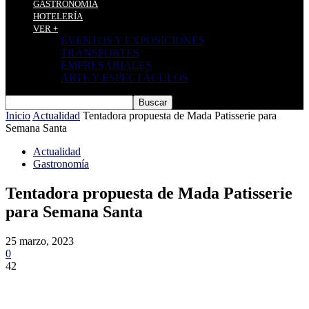
GASTRONOMÍA
HOTELERÍA
VER +
EVENTOS Y EXPOSICIONES
TRANSPORTES
EMPRESARIALES
ARTE Y ESPECTÁCULOS
Inicio
Actualidad
Tentadora propuesta de Mada Patisserie para
Semana Santa
Actualidad
Gastronomía
Tentadora propuesta de Mada Patisserie
para Semana Santa
25 marzo, 2023
0
42