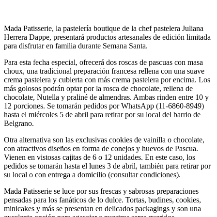
Mada Patisserie, la pastelería boutique de la chef pastelera Juliana
Herrera Dappe, presentará productos artesanales de edición limitada
para disfrutar en familia durante Semana Santa.
Para esta fecha especial, ofrecerá dos roscas de pascuas con masa
choux, una tradicional preparación francesa rellena con una suave
crema pastelera y cubierta con más crema pastelera por encima. Los
más golosos podrán optar por la rosca de chocolate, rellena de
chocolate, Nutella y praliné de almendras. Ambas rinden entre 10 y
12 porciones. Se tomarán pedidos por WhatsApp (11-6860-8949)
hasta el miércoles 5 de abril para retirar por su local del barrio de
Belgrano.
Otra alternativa son las exclusivas cookies de vainilla o chocolate,
con atractivos diseños en forma de conejos y huevos de Pascua.
Vienen en vistosas cajitas de 6 o 12 unidades. En este caso, los
pedidos se tomarán hasta el lunes 3 de abril, también para retirar por
su local o con entrega a domicilio (consultar condiciones).
Mada Patisserie se luce por sus frescas y sabrosas preparaciones
pensadas para los fanáticos de lo dulce. Tortas, budines, cookies,
minicakes y más se presentan en delicados packagings y son una