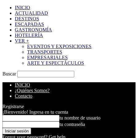
INICIO
ACTUALIDAD
DESTINOS
ESCAPADAS
GASTRONOMÍA
HOTELERÍA
VER +
EVENTOS Y EXPOSICIONES
TRANSPORTES
EMPRESARIALES
ARTE Y ESPECTÁCULOS
Buscar
INICIO
¿Quiénes Somos?
Contacto
Registrarse
¡Bienvenido! Ingresa en tu cuenta
tu nombre de usuario
tu contraseña
Forgot your password? Get help