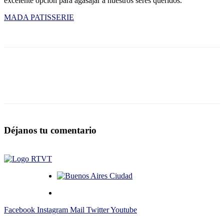
excelente opción para agasajar a nuestros seres queridos.
MADA PATISSERIE
Déjanos tu comentario
Facebook
Instagram
Mail
Twitter
Youtube