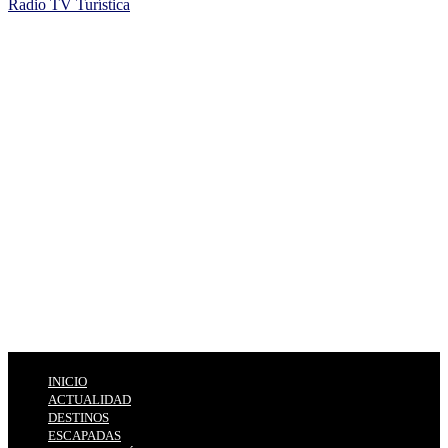
Radio TV Turística
INICIO
ACTUALIDAD
DESTINOS
ESCAPADAS