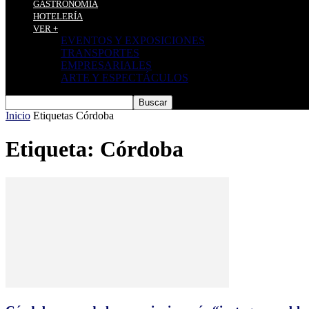
GASTRONOMÍA
HOTELERÍA
VER +
EVENTOS Y EXPOSICIONES
TRANSPORTES
EMPRESARIALES
ARTE Y ESPECTÁCULOS
Inicio
Etiquetas
Córdoba
Etiqueta: Córdoba