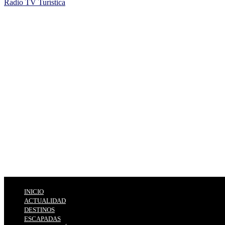
Radio TV Turística
INICIO
ACTUALIDAD
DESTINOS
ESCAPADAS