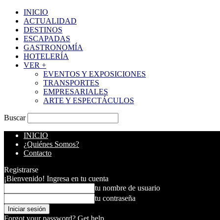
INICIO
ACTUALIDAD
DESTINOS
ESCAPADAS
GASTRONOMÍA
HOTELERÍA
VER +
EVENTOS Y EXPOSICIONES
TRANSPORTES
EMPRESARIALES
ARTE Y ESPECTÁCULOS
Buscar
INICIO
¿Quiénes Somos?
Contacto
Registrarse
¡Bienvenido! Ingresa en tu cuenta
tu nombre de usuario
tu contraseña
Forgot your password? Get help