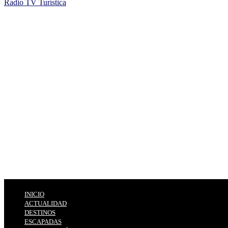
Radio TV Turística
INICIO
ACTUALIDAD
DESTINOS
ESCAPADAS