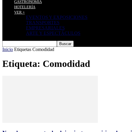
GASTRONOMÍA
HOTELERÍA
VER +
EVENTOS Y EXPOSICIONES
TRANSPORTES
EMPRESARIALES
ARTE Y ESPECTÁCULOS
Inicio
Etiquetas
Comodidad
Etiqueta: Comodidad