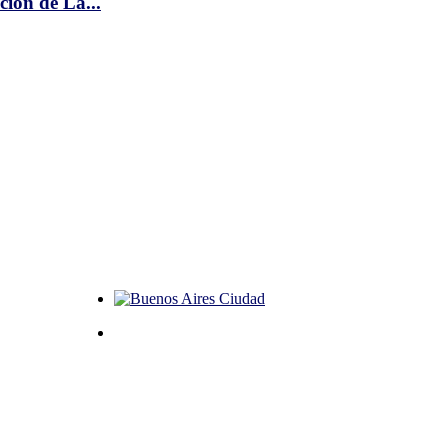
ción de La...