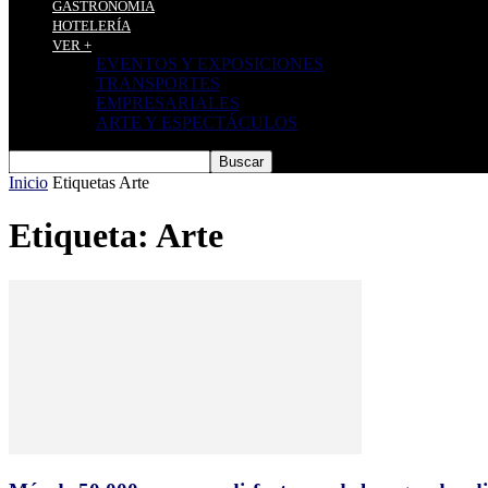
GASTRONOMÍA
HOTELERÍA
VER +
EVENTOS Y EXPOSICIONES
TRANSPORTES
EMPRESARIALES
ARTE Y ESPECTÁCULOS
Inicio
Etiquetas
Arte
Etiqueta: Arte