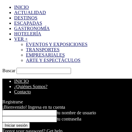
INICIO
ACTUALIDAD
DESTINOS
ESCAPADAS
GASTRONOMÍA
HOTELERÍA
VER +
EVENTOS Y EXPOSICIONES
TRANSPORTES
EMPRESARIALES
ARTE Y ESPECTÁCULOS
Buscar
INICIO
¿Quiénes Somos?
Contacto
Registrarse
¡Bienvenido! Ingresa en tu cuenta
tu nombre de usuario
tu contraseña
Forgot your password? Get help