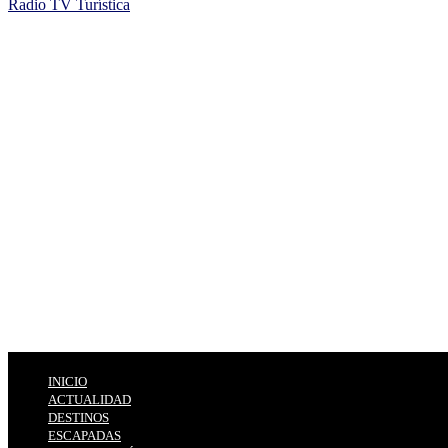
Radio TV Turística
INICIO
ACTUALIDAD
DESTINOS
ESCAPADAS