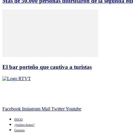
Más de 50.000 personas disfrutaron de la segunda edi
El bar porteño que cautiva a turistas
Facebook
Instagram
Mail
Twitter
Youtube
INICIO
¿Quiénes Somos?
Contacto