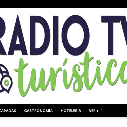
CAPADAS
GASTRONOMÍA
HOTELERÍA
VER +
Radio