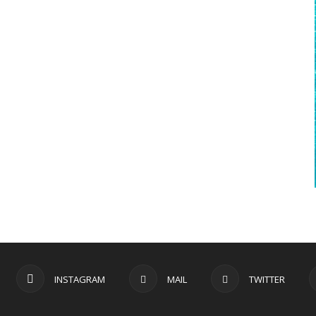
INSTAGRAM
MAIL
TWITTER