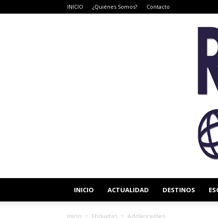
INICIO
¿Quiénes Somos?
Contacto
INICIO
ACTUALIDAD
DESTINOS
ES
Inicio
Etiquetas
Adolescentes