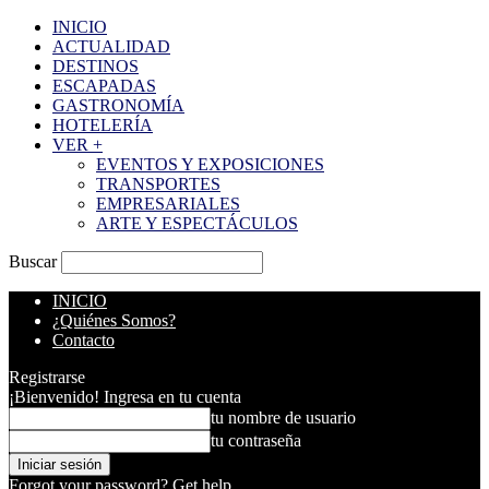
INICIO
ACTUALIDAD
DESTINOS
ESCAPADAS
GASTRONOMÍA
HOTELERÍA
VER +
EVENTOS Y EXPOSICIONES
TRANSPORTES
EMPRESARIALES
ARTE Y ESPECTÁCULOS
Buscar
INICIO
¿Quiénes Somos?
Contacto
Registrarse
¡Bienvenido! Ingresa en tu cuenta
tu nombre de usuario
tu contraseña
Forgot your password? Get help