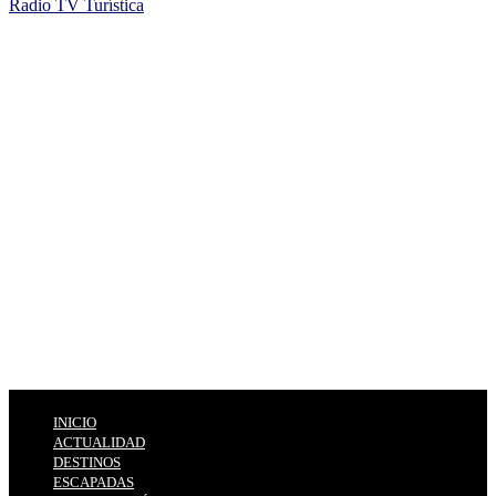
Radio TV Turística
INICIO
ACTUALIDAD
DESTINOS
ESCAPADAS