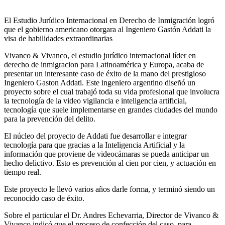
El Estudio Jurídico Internacional en Derecho de Inmigración logró
que el gobierno americano otorgara al Ingeniero Gastón Addati la
visa de habilidades extraordinarias
Vivanco & Vivanco, el estudio jurídico internacional líder en
derecho de inmigracion para Latinoamérica y Europa, acaba de
presentar un interesante caso de éxito de la mano del prestigioso
Ingeniero Gaston Addati. Este ingeniero argentino diseñó un
proyecto sobre el cual trabajó toda su vida profesional que involucra
la tecnología de la video vigilancia e inteligencia artificial,
tecnología que suele implementarse en grandes ciudades del mundo
para la prevención del delito.
El núcleo del proyecto de Addati fue desarrollar e integrar
tecnología para que gracias a la Inteligencia Artificial y la
información que proviene de videocámaras se pueda anticipar un
hecho delictivo. Esto es prevención al cien por cien, y actuación en
tiempo real.
Este proyecto le llevó varios años darle forma, y terminó siendo un
reconocido caso de éxito.
Sobre el particular el Dr. Andres Echevarria, Director de Vivanco &
Vivanco indicó que el proceso de confección del caso, para