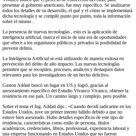
presentar al gobierno americano, fue muy específico. Se analizaron
todos los detalles de su desarrollo, el qué y el cómo se implementará
dicha tecnología y se compiló punto por punto, toda la información
sobre el mismo .
La presencia de nuevas tecnologías , esto es la aplicación de
inteligencia artificial, marca el inicio de una era de oportunidades
que ofrece a los organismos públicos y privados la posibilidad de
prevenir delitos.
La Inteligencia Artificial se está utilizando de manera exitosa en
prevención del delito de alto impacto. Las nuevas tecnologías
permiten que se recopilen, procesen, analicen y destaquen datos
relevantes para los investigadores de un hecho delictivo.
Gaston Addati buscó un lugar en US y logró, gracias al
asesoramiento específico del Estudio Vivanco Vivanco, obtener la
residencia en ese país. Un camino largo y complejo, pero posible.
Sobre el tema el Ing. Addati dijo : «Cuando decidí radicarme en los
Estados Unidos, tuve un primer intento fallido debido a que no
estuve bien asesorado. Hubo detalles específicos de este tipo de
residencia, características como estilo de persona, títulos
académicos, credenciales, libros, profesional, experiencia laboral y
una empresa funcionando en Estados Unidos que no fueron