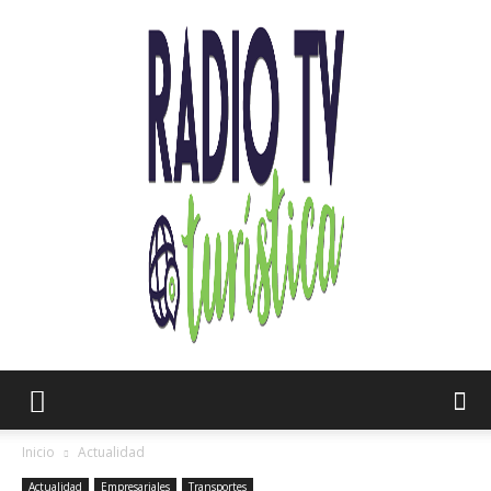
Radio
Inicio
Actualidad
Actualidad
Empresariales
Transportes