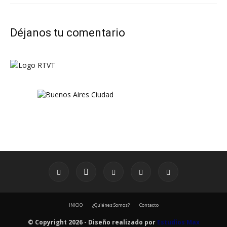
Déjanos tu comentario
INICIO
¿Quiénes Somos?
Contacto
© Copyright 2026 - Diseño realizado por
Estudios Max