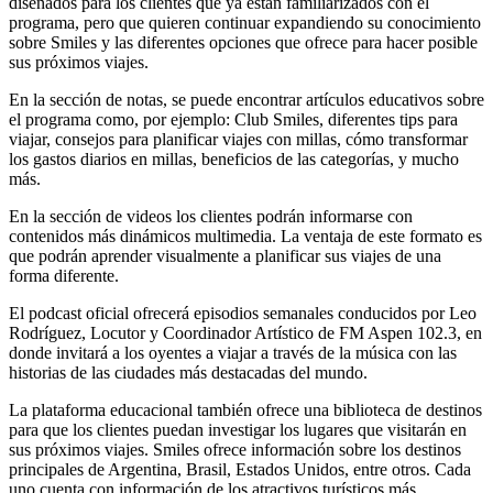
diseñados para los clientes que ya están familiarizados con el
programa, pero que quieren continuar expandiendo su conocimiento
sobre Smiles y las diferentes opciones que ofrece para hacer posible
sus próximos viajes.
En la sección de notas, se puede encontrar artículos educativos sobre
el programa como, por ejemplo: Club Smiles, diferentes tips para
viajar, consejos para planificar viajes con millas, cómo transformar
los gastos diarios en millas, beneficios de las categorías, y mucho
más.
En la sección de videos los clientes podrán informarse con
contenidos más dinámicos multimedia. La ventaja de este formato es
que podrán aprender visualmente a planificar sus viajes de una
forma diferente.
El podcast oficial ofrecerá episodios semanales conducidos por Leo
Rodríguez, Locutor y Coordinador Artístico de FM Aspen 102.3, en
donde invitará a los oyentes a viajar a través de la música con las
historias de las ciudades más destacadas del mundo.
La plataforma educacional también ofrece una biblioteca de destinos
para que los clientes puedan investigar los lugares que visitarán en
sus próximos viajes. Smiles ofrece información sobre los destinos
principales de Argentina, Brasil, Estados Unidos, entre otros. Cada
uno cuenta con información de los atractivos turísticos más