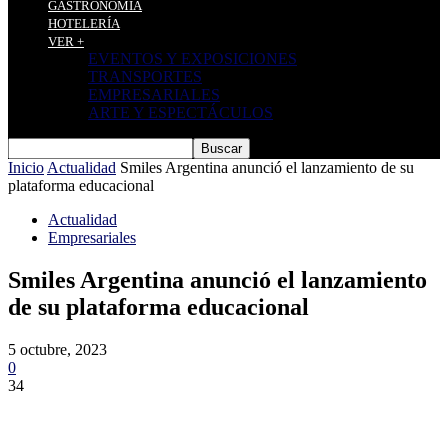
GASTRONOMÍA
HOTELERÍA
VER +
EVENTOS Y EXPOSICIONES
TRANSPORTES
EMPRESARIALES
ARTE Y ESPECTÁCULOS
Inicio
Actualidad
Smiles Argentina anunció el lanzamiento de su
plataforma educacional
Actualidad
Empresariales
Smiles Argentina anunció el lanzamiento
de su plataforma educacional
5 octubre, 2023
0
34