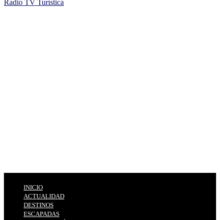
Radio TV Turística
INICIO
ACTUALIDAD
DESTINOS
ESCAPADAS