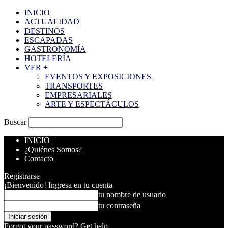
INICIO
ACTUALIDAD
DESTINOS
ESCAPADAS
GASTRONOMÍA
HOTELERÍA
VER +
EVENTOS Y EXPOSICIONES
TRANSPORTES
EMPRESARIALES
ARTE Y ESPECTÁCULOS
Buscar
INICIO
¿Quiénes Somos?
Contacto
Registrarse
¡Bienvenido! Ingresa en tu cuenta
tu nombre de usuario
tu contraseña
Forgot your password? Get help