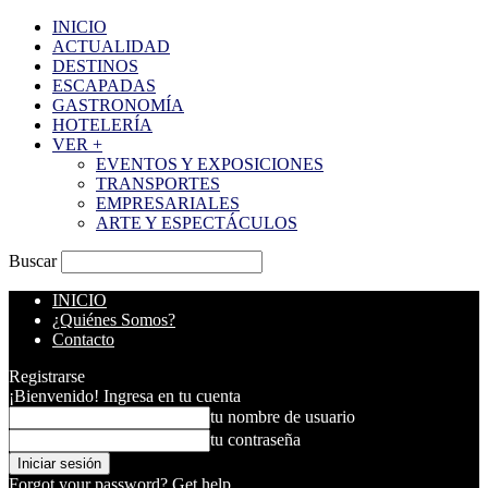
INICIO
ACTUALIDAD
DESTINOS
ESCAPADAS
GASTRONOMÍA
HOTELERÍA
VER +
EVENTOS Y EXPOSICIONES
TRANSPORTES
EMPRESARIALES
ARTE Y ESPECTÁCULOS
Buscar
INICIO
¿Quiénes Somos?
Contacto
Registrarse
¡Bienvenido! Ingresa en tu cuenta
tu nombre de usuario
tu contraseña
Forgot your password? Get help