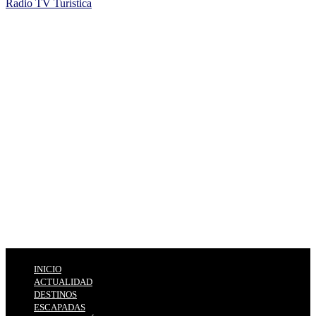
Radio TV Turística
INICIO
ACTUALIDAD
DESTINOS
ESCAPADAS