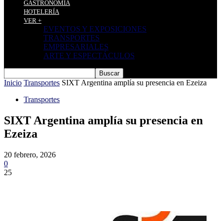
GASTRONOMÍA
HOTELERÍA
VER +
EVENTOS Y EXPOSICIONES
TRANSPORTES
EMPRESARIALES
ARTE Y ESPECTÁCULOS
Inicio
Transportes
SIXT Argentina amplía su presencia en Ezeiza
Transportes
SIXT Argentina amplía su presencia en
Ezeiza
20 febrero, 2026
0
25