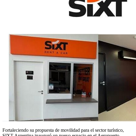
Fortaleciendo su propuesta de movilidad para el sector turístico,
SIXT Argentina inauguró un nuevo espacio en el Aeropuerto