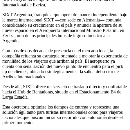
Internacional de Ezeiza,
SIXT Argentina, franquicia que opera de manera independiente bajo
la marca internacional SIXT —con sede en Alemania— continúa
consolidando su crecimiento en el país y anuncia la apertura de su
nuevo espacio en el Aeropuerto Internacional Ministro Pistarini, en
Ezeiza, uno de los principales hubs de ingreso turístico a la
Argentina.
Con más de dos décadas de presencia en el mercado local, la
compañía refuerza su estrategia orientada a mejorar la experiencia de
movilidad de los viajeros que arriban al país. El aeropuerto ya
cuenta con señalización del nuevo punto de encuentro para el pick
up de clientes, ubicado estratégicamente a la salida del sector de
Arribos Internacionales.
Desde allí, SIXT ofrece un servicio de traslado directo y confortable
hacia el Hub de Rentadoras, situado en el Estacionamiento E4 de
Larga Estadía.
Esta operatoria optimiza los tiempos de entrega y representa una
solución ágil tanto para turistas internacionales como para viajeros
nacionales que buscan iniciar su recorrido con autonomía desde el
primer momento.