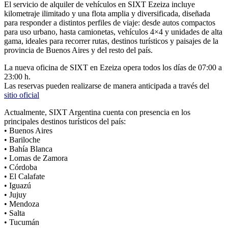
El servicio de alquiler de vehículos en SIXT Ezeiza incluye
kilometraje ilimitado y una flota amplia y diversificada, diseñada
para responder a distintos perfiles de viaje: desde autos compactos
para uso urbano, hasta camionetas, vehículos 4×4 y unidades de alta
gama, ideales para recorrer rutas, destinos turísticos y paisajes de la
provincia de Buenos Aires y del resto del país.
La nueva oficina de SIXT en Ezeiza opera todos los días de 07:00 a
23:00 h.
Las reservas pueden realizarse de manera anticipada a través del
sitio oficial
Actualmente, SIXT Argentina cuenta con presencia en los
principales destinos turísticos del país:
• Buenos Aires
• Bariloche
• Bahía Blanca
• Lomas de Zamora
• Córdoba
• El Calafate
• Iguazú
• Jujuy
• Mendoza
• Salta
• Tucumán