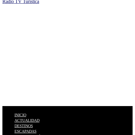
Radio TV Turística
INICIO
ACTUALIDAD
DESTINOS
ESCAPADAS