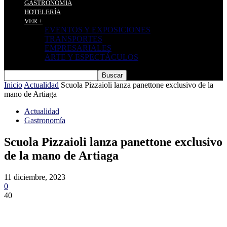
GASTRONOMÍA
HOTELERÍA
VER +
EVENTOS Y EXPOSICIONES
TRANSPORTES
EMPRESARIALES
ARTE Y ESPECTÁCULOS
Inicio
Actualidad
Scuola Pizzaioli lanza panettone exclusivo de la
mano de Artiaga
Actualidad
Gastronomía
Scuola Pizzaioli lanza panettone exclusivo
de la mano de Artiaga
11 diciembre, 2023
0
40