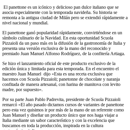
El panettone es un icónico y delicioso pan dulce italiano que se
asocia especialmente con la temporada navideña. Su historia se
remonta a la antigua ciudad de Milán pero se extendió rápidamente a
nivel nacional y mundial.
El panettone ganó popularidad rápidamente, convirtiéndose en un
símbolo culinario de la Navidad. En esta oportunidad Scuola
Pizzaioli da un paso más en la difusión de la gastronomía de Italia y
presenta una versión exclusiva de la mano del reconocido y
premiado Juan Manuel Alfonso Rodríguez, de la confitería Artiaga.
Se hizo el lanzamiento oficial de este producto exclusivo de la
edición única y limitada para esta temporada. En el encuentro el
maestro Juan Manuel dijo «Esta es una receta exclusiva que
hacemos con Scuola Pizzaioli; panetonne de chocolate y naranja
confitada de manera artesanal, con harina de manitova con levito
madre, por supuesto».
Por su parte Juan Pablo Padrevita, presidente de Scuola Pizzaioli
remarcó «El año pasado dictamos cursos de variantes de panettone
pero esta vez quisimos ir por más de la mano de un referente como
Juan Manuel y diseñar un producto único que nos haga viajar a
Italia mediante un sabor característico y con la excelencia que
buscamos en toda la producción, inspirada en la cultura