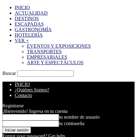
INICIO
ACTUALIDAD
DESTINOS
ESCAPADAS
GASTRONOMÍA
HOTELERÍA
VER +
EVENTOS Y EXPOSICIONES
TRANSPORTES
EMPRESARIALES
ARTE Y ESPECTÁCULOS
Buscar
INICIO
¿Quiénes Somos?
Contacto
Registrarse
¡Bienvenido! Ingresa en tu cuenta
tu nombre de usuario
tu contraseña
Forgot your password? Get help