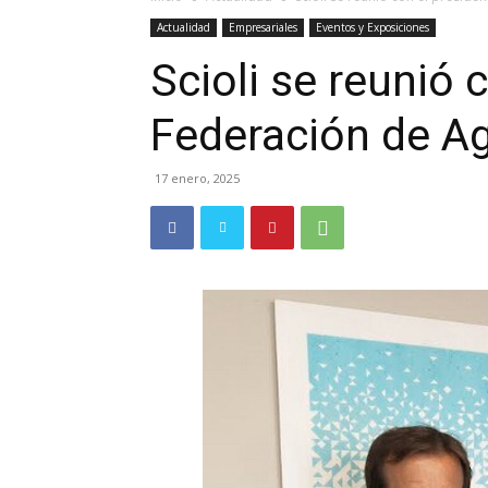
Actualidad
Empresariales
Eventos y Exposiciones
Scioli se reunió 
Federación de Ag
17 enero, 2025