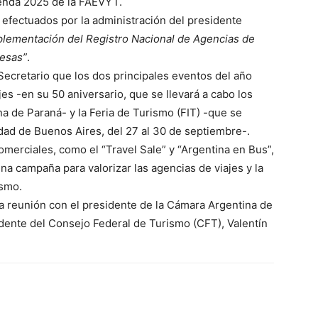
genda 2025 de la FAEVYT.
 efectuados por la administración del presidente
plementación del Registro Nacional de Agencias de
resas”
.
Secretario que los dos principales eventos del año
s -en su 50 aniversario, que se llevará a cabo los
na de Paraná- y la Feria de Turismo (FIT) -que se
udad de Buenos Aires, del 27 al 30 de septiembre-.
merciales, como el “Travel Sale” y “Argentina en Bus”,
na campaña para valorizar las agencias de viajes y la
ismo.
na reunión con el presidente de la Cámara Argentina de
idente del Consejo Federal de Turismo (CFT), Valentín