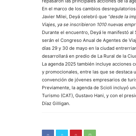
repasaron las principales acciones de la a
En el marco de los cambios desregulatorios
Javier Milei, Deyá celebró que
“desde la im
Viajes, ya se inscribieron 1010 nuevas emp
Durante el encuentro, Deyá le manifestó al 
serán el Congreso Anual de Agentes de Viaje
días 29 y 30 de mayo en la ciudad entrerria
desarrollará en predio de La Rural de la Ci
La agenda 2025 también incluye acciones co
y promocionales, entre las que se destaca u
convención de jóvenes empresarios de tur
Previamente, la agenda de Scioli incluyó u
Turismo (CAT), Gustavo Hani, y con el pres
Díaz Gilligan.