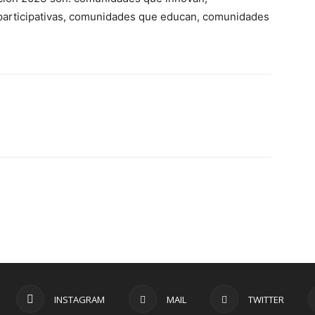
articipativas, comunidades que educan, comunidades
INSTAGRAM
MAIL
TWITTER