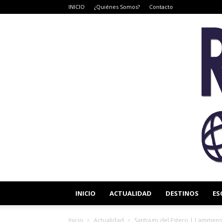
INICIO
¿Quiénes Somos?
Contacto
INICIO
ACTUALIDAD
DESTINOS
ES
Inicio
Actualidad
Santiago del Estero | Lammens 