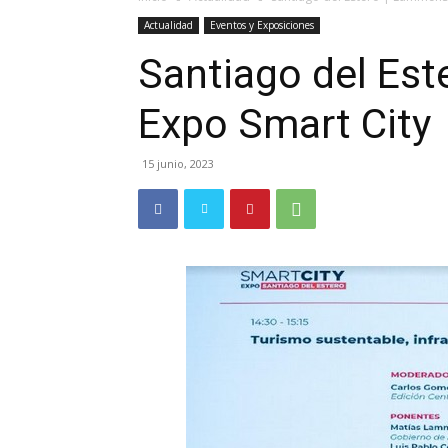
Actualidad
Eventos y Exposiciones
Santiago del Est
Expo Smart City
15 junio, 2023