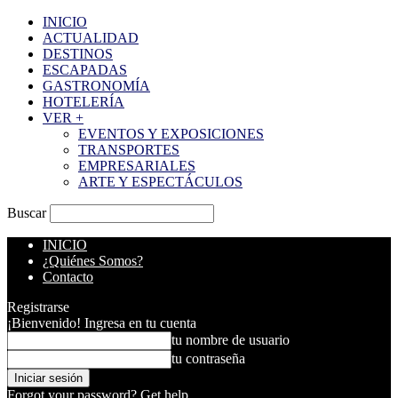
INICIO
ACTUALIDAD
DESTINOS
ESCAPADAS
GASTRONOMÍA
HOTELERÍA
VER +
EVENTOS Y EXPOSICIONES
TRANSPORTES
EMPRESARIALES
ARTE Y ESPECTÁCULOS
Buscar
INICIO
¿Quiénes Somos?
Contacto
Registrarse
¡Bienvenido! Ingresa en tu cuenta
tu nombre de usuario
tu contraseña
Forgot your password? Get help