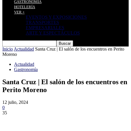
GASTRONOMÍA
HOTELERÍA
VER +
EVENTOS Y EXPOSICIONES
TRANSPORTES
EMPRESARIALES
ARTE Y ESPECTÁCULOS
Inicio
Actualidad
Santa Cruz | El salón de los encuentros en Perito
Moreno
Actualidad
Gastronomía
Santa Cruz | El salón de los encuentros en
Perito Moreno
12 julio, 2024
0
35