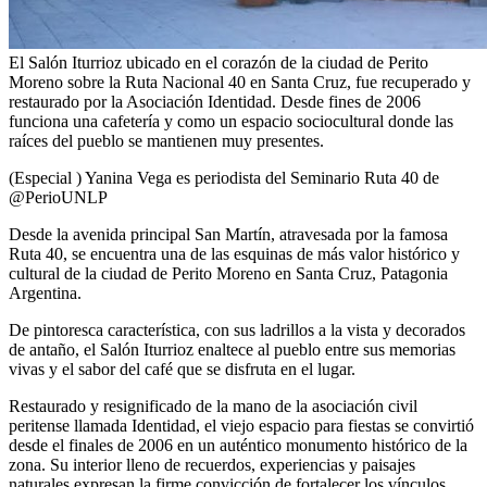
El Salón Iturrioz ubicado en el corazón de la ciudad de Perito
Moreno sobre la Ruta Nacional 40 en Santa Cruz, fue recuperado y
restaurado por la Asociación Identidad. Desde fines de 2006
funciona una cafetería y como un espacio sociocultural donde las
raíces del pueblo se mantienen muy presentes.
(Especial ) Yanina Vega es periodista del Seminario Ruta 40 de
@PerioUNLP
Desde la avenida principal San Martín, atravesada por la famosa
Ruta 40, se encuentra una de las esquinas de más valor histórico y
cultural de la ciudad de Perito Moreno en Santa Cruz, Patagonia
Argentina.
De pintoresca característica, con sus ladrillos a la vista y decorados
de antaño, el Salón Iturrioz enaltece al pueblo entre sus memorias
vivas y el sabor del café que se disfruta en el lugar.
Restaurado y resignificado de la mano de la asociación civil
peritense llamada Identidad, el viejo espacio para fiestas se convirtió
desde el finales de 2006 en un auténtico monumento histórico de la
zona. Su interior lleno de recuerdos, experiencias y paisajes
naturales expresan la firme convicción de fortalecer los vínculos