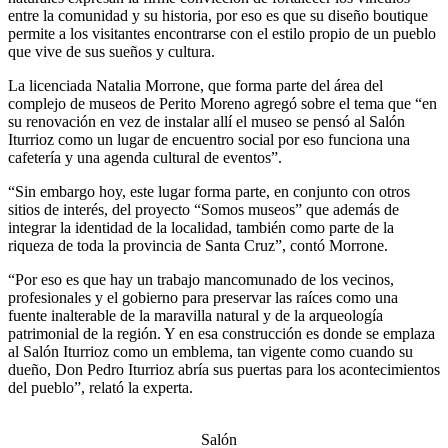
entre la comunidad y su historia, por eso es que su diseño boutique
permite a los visitantes encontrarse con el estilo propio de un pueblo
que vive de sus sueños y cultura.
La licenciada Natalia Morrone, que forma parte del área del
complejo de museos de Perito Moreno agregó sobre el tema que “en
su renovación en vez de instalar allí el museo se pensó al Salón
Iturrioz como un lugar de encuentro social por eso funciona una
cafetería y una agenda cultural de eventos”.
“Sin embargo hoy, este lugar forma parte, en conjunto con otros
sitios de interés, del proyecto “Somos museos” que además de
integrar la identidad de la localidad, también como parte de la
riqueza de toda la provincia de Santa Cruz”, contó Morrone.
“Por eso es que hay un trabajo mancomunado de los vecinos,
profesionales y el gobierno para preservar las raíces como una
fuente inalterable de la maravilla natural y de la arqueología
patrimonial de la región. Y en esa construcción es donde se emplaza
al Salón Iturrioz como un emblema, tan vigente como cuando su
dueño, Don Pedro Iturrioz abría sus puertas para los acontecimientos
del pueblo”, relató la experta.
Salón