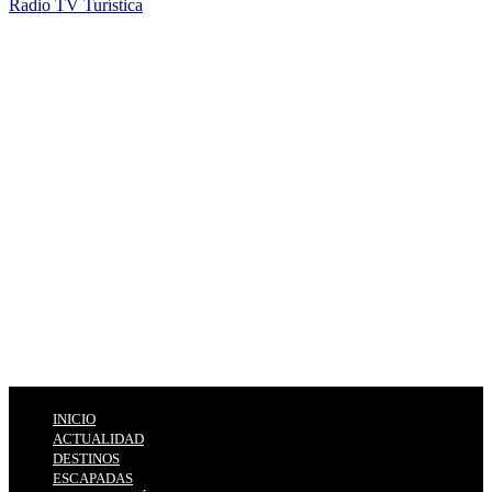
Radio TV Turística
INICIO
ACTUALIDAD
DESTINOS
ESCAPADAS