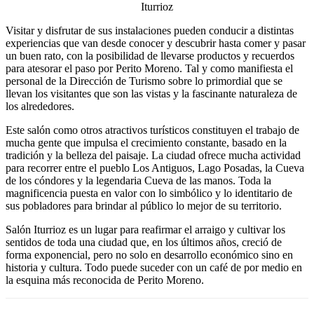
Iturrioz
Visitar y disfrutar de sus instalaciones pueden conducir a distintas
experiencias que van desde conocer y descubrir hasta comer y pasar
un buen rato, con la posibilidad de llevarse productos y recuerdos
para atesorar el paso por Perito Moreno. Tal y como manifiesta el
personal de la Dirección de Turismo sobre lo primordial que se
llevan los visitantes que son las vistas y la fascinante naturaleza de
los alrededores.
Este salón como otros atractivos turísticos constituyen el trabajo de
mucha gente que impulsa el crecimiento constante, basado en la
tradición y la belleza del paisaje. La ciudad ofrece mucha actividad
para recorrer entre el pueblo Los Antiguos, Lago Posadas, la Cueva
de los cóndores y la legendaria Cueva de las manos. Toda la
magnificencia puesta en valor con lo simbólico y lo identitario de
sus pobladores para brindar al público lo mejor de su territorio.
Salón Iturrioz es un lugar para reafirmar el arraigo y cultivar los
sentidos de toda una ciudad que, en los últimos años, creció de
forma exponencial, pero no solo en desarrollo económico sino en
historia y cultura. Todo puede suceder con un café de por medio en
la esquina más reconocida de Perito Moreno.