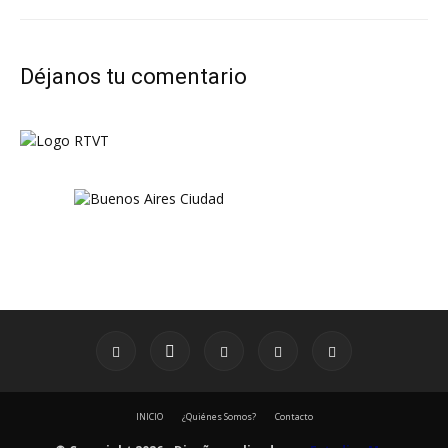
Déjanos tu comentario
INICIO
¿Quiénes Somos?
Contacto