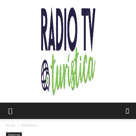
Radio
Inicio
Destinos
Destinos