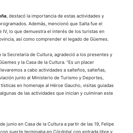
eña
, destacó la importancia de estas actividades y
s programados. Además, mencionó que Salta fue el
IV, lo que demuestra el interés de los turistas en
 provincia, así como comprender el legado de Güemes.
 la Secretaría de Cultura, agradeció a los presentes y
üemes y la Casa de la Cultura. “Es un placer
levaremos a cabo actividades a salteños, salteñas,
ulación junto al Ministerio de Turismo y Deportes,
rtísticas en homenaje al Héroe Gaucho, visitas guiadas
 algunas de las actividades que inician y culminan este
de junio en Casa de la Cultura a partir de las 19, Felipe
 con suerte terminaba en Córdoba’ con entrada libre y