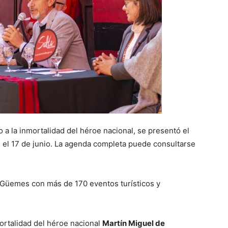
o a la inmortalidad del héroe nacional, se presentó el
l el 17 de junio. La agenda completa puede consultarse
 Güemes con más de 170 eventos turísticos y
ortalidad del héroe nacional
Martín Miguel de