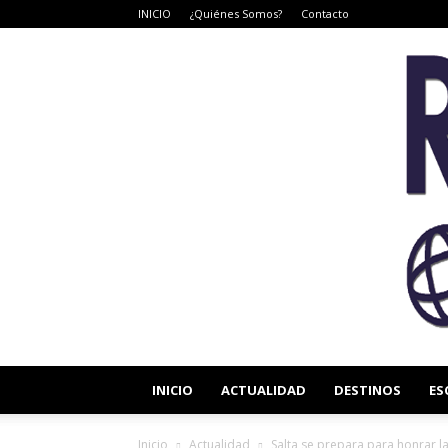
INICIO
¿Quiénes Somos?
Contacto
INICIO
ACTUALIDAD
DESTINOS
ES
Inicio
Actualidad
Salta se prepara para honrar