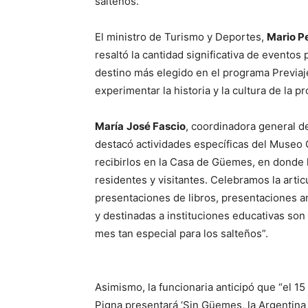
salteños.
El ministro de Turismo y Deportes,
Mario P
resaltó la cantidad significativa de evento
destino más elegido en el programa Previaje 
experimentar la historia y la cultura de la
María
José Fascio
, coordinadora general de
destacó actividades específicas del Museo G
recibirlos en la Casa de Güemes, en donde l
residentes y visitantes. Celebramos la artic
presentaciones de libros, presentaciones a
y destinadas a instituciones educativas son
mes tan especial para los salteños”.
Asimismo, la funcionaria anticipó que “el 15 
Pigna presentará ‘Sin Güemes, la Argentina