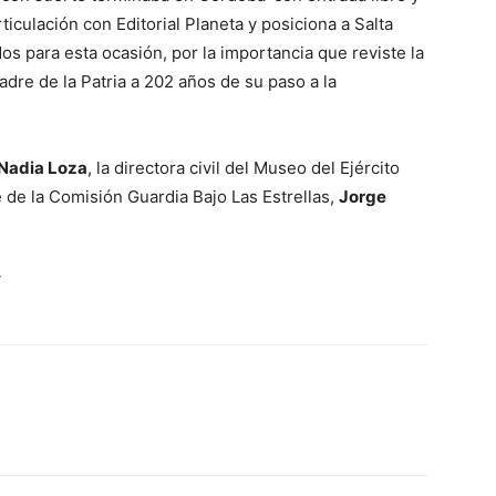
rticulación con Editorial Planeta y posiciona a Salta
os para esta ocasión, por la importancia que reviste la
dre de la Patria a 202 años de su paso a la
Nadia Loza
, la directora civil del Museo del Ejército
 de la Comisión Guardia Bajo Las Estrellas,
Jorge
í