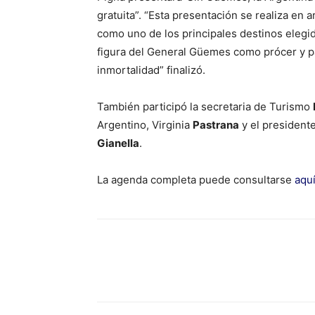
gratuita”. “Esta presentación se realiza en a
como uno de los principales destinos elegid
figura del General Güemes como prócer y pa
inmortalidad” finalizó.
También participó la secretaria de Turismo
Argentino, Virginia
Pastrana
y el presidente
Gianella
.
La agenda completa puede consultarse
aqu