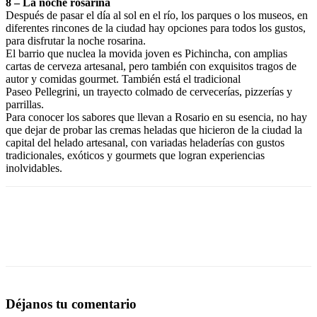
8 – La noche rosarina
Después de pasar el día al sol en el río, los parques o los museos, en
diferentes rincones de la ciudad hay opciones para todos los gustos,
para disfrutar la noche rosarina.
El barrio que nuclea la movida joven es Pichincha, con amplias
cartas de cerveza artesanal, pero también con exquisitos tragos de
autor y comidas gourmet. También está el tradicional
Paseo Pellegrini, un trayecto colmado de cervecerías, pizzerías y
parrillas.
Para conocer los sabores que llevan a Rosario en su esencia, no hay
que dejar de probar las cremas heladas que hicieron de la ciudad la
capital del helado artesanal, con variadas heladerías con gustos
tradicionales, exóticos y gourmets que logran experiencias
inolvidables.
Déjanos tu comentario