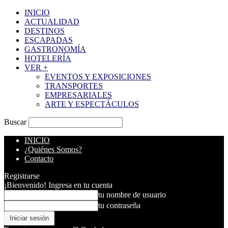
INICIO
ACTUALIDAD
DESTINOS
ESCAPADAS
GASTRONOMÍA
HOTELERÍA
VER +
EVENTOS Y EXPOSICIONES
TRANSPORTES
EMPRESARIALES
ARTE Y ESPECTÁCULOS
Buscar
INICIO
¿Quiénes Somos?
Contacto
Registrarse
¡Bienvenido! Ingresa en tu cuenta
tu nombre de usuario
tu contraseña