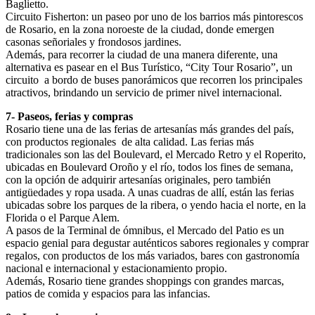
Baglietto.
Circuito Fisherton: un paseo por uno de los barrios más pintorescos
de Rosario, en la zona noroeste de la ciudad, donde emergen
casonas señoriales y frondosos jardines.
Además, para recorrer la ciudad de una manera diferente, una
alternativa es pasear en el Bus Turístico, “City Tour Rosario”, un
circuito a bordo de buses panorámicos que recorren los principales
atractivos, brindando un servicio de primer nivel internacional.
7- Paseos, ferias y compras
Rosario tiene una de las ferias de artesanías más grandes del país,
con productos regionales de alta calidad. Las ferias más
tradicionales son las del Boulevard, el Mercado Retro y el Roperito,
ubicadas en Boulevard Oroño y el río, todos los fines de semana,
con la opción de adquirir artesanías originales, pero también
antigüedades y ropa usada. A unas cuadras de allí, están las ferias
ubicadas sobre los parques de la ribera, o yendo hacia el norte, en la
Florida o el Parque Alem.
A pasos de la Terminal de ómnibus, el Mercado del Patio es un
espacio genial para degustar auténticos sabores regionales y comprar
regalos, con productos de los más variados, bares con gastronomía
nacional e internacional y estacionamiento propio.
Además, Rosario tiene grandes shoppings con grandes marcas,
patios de comida y espacios para las infancias.