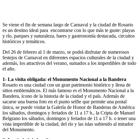
Se viene el fin de semana largo de Carnaval y la ciudad de Rosario
es un destino ideal para encontrarse con lo que más te guste: playas
y río, parques y naturaleza, bares y gastronomía destacada, circuitos
históricos y temáticos.
Del 26 de febrero al 1 de marzo, se podrá disfrutar de numerosos
festejos de Carnaval en diferentes espacios culturales de la ciudad y
además, los atractivos del verano, sumados a los imperdibles de todo
el año.
1- La visita obligada: el Monumento Nacional a la Bandera
Rosario es una ciudad con un gran patrimonio histórico y llena de
sitios emblemáticos. El más famoso es el Monumento Nacional a la
Bandera, ícono de la historia de la ciudad y el país. Además de
sacarse una buena foto en el punto selfie que permite una postal
única, se puede visitar la Galería de Honor de Banderas de América
los sábados, domingos y feriados de 11 a 17 h., la Cripta de Manuel
Belgrano los sábados, domingos y feriados de 11 a 17 h. o tener una
vista imperdible de la ciudad, del río y las islas subiendo al mirador
del Monumento.