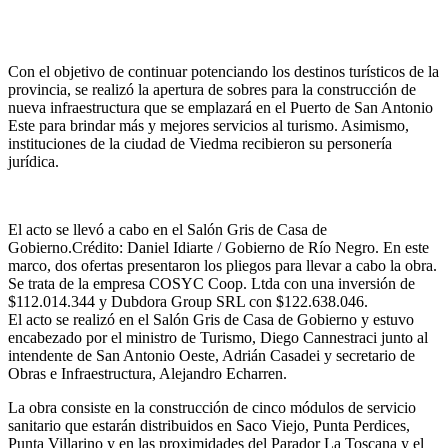
Con el objetivo de continuar potenciando los destinos turísticos de la
provincia, se realizó la apertura de sobres para la construcción de
nueva infraestructura que se emplazará en el Puerto de San Antonio
Este para brindar más y mejores servicios al turismo. Asimismo,
instituciones de la ciudad de Viedma recibieron su personería
jurídica.
El acto se llevó a cabo en el Salón Gris de Casa de
Gobierno.
Crédito: Daniel Idiarte / Gobierno de Río Negro.
En este
marco, dos ofertas presentaron los pliegos para llevar a cabo la obra.
Se trata de la empresa COSYC Coop. Ltda con una inversión de
$112.014.344 y Dubdora Group SRL con $122.638.046.
El acto se realizó en el Salón Gris de Casa de Gobierno y estuvo
encabezado por el ministro de Turismo, Diego Cannestraci junto al
intendente de San Antonio Oeste, Adrián Casadei y secretario de
Obras e Infraestructura, Alejandro Echarren.
La obra consiste en la construcción de cinco módulos de servicio
sanitario que estarán distribuidos en Saco Viejo, Punta Perdices,
Punta Villarino y en las proximidades del Parador La Toscana y el