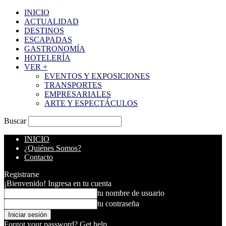
INICIO
ACTUALIDAD
DESTINOS
ESCAPADAS
GASTRONOMÍA
HOTELERÍA
VER +
EVENTOS Y EXPOSICIONES
TRANSPORTES
EMPRESARIALES
ARTE Y ESPECTÁCULOS
Buscar
INICIO
¿Quiénes Somos?
Contacto
Registrarse
¡Bienvenido! Ingresa en tu cuenta
tu nombre de usuario
tu contraseña
Forgot your password? Get help