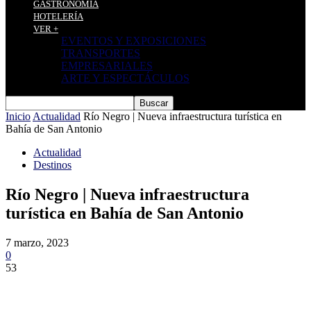
GASTRONOMÍA
HOTELERÍA
VER +
EVENTOS Y EXPOSICIONES
TRANSPORTES
EMPRESARIALES
ARTE Y ESPECTÁCULOS
Inicio
Actualidad
Río Negro | Nueva infraestructura turística en
Bahía de San Antonio
Actualidad
Destinos
Río Negro | Nueva infraestructura
turística en Bahía de San Antonio
7 marzo, 2023
0
53