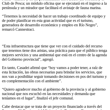
Club de Pesca; un módulo oficina que se ejecutará en el ingreso a la
península y un mirador que facilitará el avistaje de fauna marina.
“Tenemos la necesidad de hacer un trabajo coordinado de equipo y
de poder planificar en esta gran actividad que es el turismo,
generadora de desarrollo económico y empleo en Río Negro”,
remarcó Cannestraci.
“Esta infraestructura que tiene que ver con el cuidado del recurso
que tenemos tiene dos aristas, una práctica para que el público tenga
mejores servicios y una ambiental que está en el centro de la agenda
del Gobierno provincial”, agregó.
En tanto, Casadei afirmó que “hoy vamos a poder tener, a raíz de
esta licitación, las obras necesarias para brindar los servicios, que
nos van a posibilitar seguir tomando decisiones en pos del turismo y
en complementación con el ambiente”.
“Quiero agradecer mucho al gobierno de la provincia y al gobierno
nacional que nos escuchó en las necesidades y demanda que
teníamos en el lugar”, finalizó el jefe comunal.
Cabe destacar que se trata de un proyecto financiado a través del