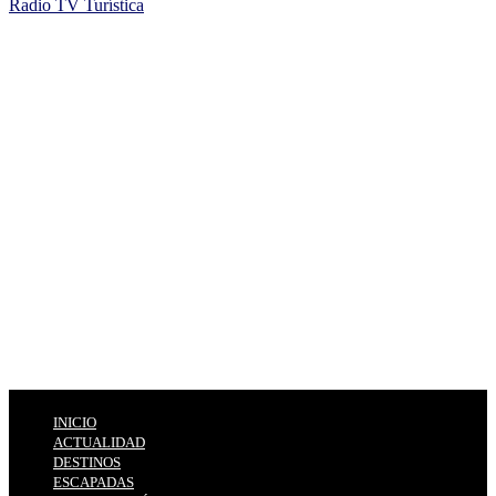
Radio TV Turística
INICIO
ACTUALIDAD
DESTINOS
ESCAPADAS