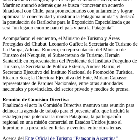
Martínez anunció además que se busca “concretar un acuerdo
binacional con Chile, para promocionarlos conjuntamente y lograr
optimizar la conectividad y mostrar a la Patagonia unida” y destacó
la postulación de Bariloche para la Exposición Especializada que
será “un legado enorme para el país y para la Patagonia”.
Acompañaron el encuentro, el Ministro de Turismo y Áreas
Protegidas del Chubut, Leonardo Gaffet; la Secretaria de Turismo de
La Pampa, Adriana Romero; en representación del Ministro de
Turismo del Neuquén, el Subsecretario de Turismo, Hernán
Santarelli; en representación del Presidente del Instituto Fueguino de
Turismo, la Secretaria de Política Externa, Andrea Barrio; el
Secretario Ejecutivo del Instituto Nacional de Promoción Turística,
Ricardo Sosa; la Directora Ejecutiva del Ente, Miriam Capasso;
representantes de Parques Nacionales, entre otras autoridades
nacionales y provinciales, del sector privado y medios de prensa.
Reunión de Comisión Directiva
Finalizado el acto la Comisión Directiva mantuvo una reunión para
delinear la agenda de trabajo para el presente año, que incluirá la
estrategia para potenciar la marca Patagonia, la participación
regional en una misión comercial en Estados Unidos junto al
Inprotur, y la presencia en ferias y eventos, entre otros temas.
Acerca del
Ente Oficial de Turismo “Patagonia Argentina”