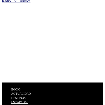
Radio TV Turística
INICIO
ACTUALIDAD
DESTINOS
ESCAPADAS