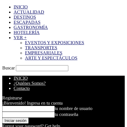
INICIO
ACTUALIDAD
DESTINOS
ESCAPADAS
GASTRONOMÍA
HOTELERÍA
VER +
EVENTOS Y EXPOSICIONES
TRANSPORTES
EMPRESARIALES
ARTE Y ESPECTÁCULOS
Buscar
INICIO
¿Quiénes Somos?
Contacto
Registrarse
¡Bienvenido! Ingresa en tu cuenta
tu nombre de usuario
tu contraseña
Forgot your password? Get help