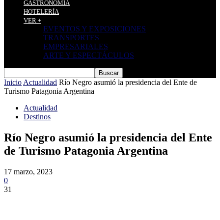
GASTRONOMÍA
HOTELERÍA
VER +
EVENTOS Y EXPOSICIONES
TRANSPORTES
EMPRESARIALES
ARTE Y ESPECTÁCULOS
Inicio
Actualidad
Río Negro asumió la presidencia del Ente de
Turismo Patagonia Argentina
Actualidad
Destinos
Río Negro asumió la presidencia del Ente
de Turismo Patagonia Argentina
17 marzo, 2023
0
31