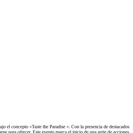
jo el concepto «Taste the Paradise «. Con la presencia de destacados
 tiene para ofrecer. Este evento marca el inicio de una serie de acciones