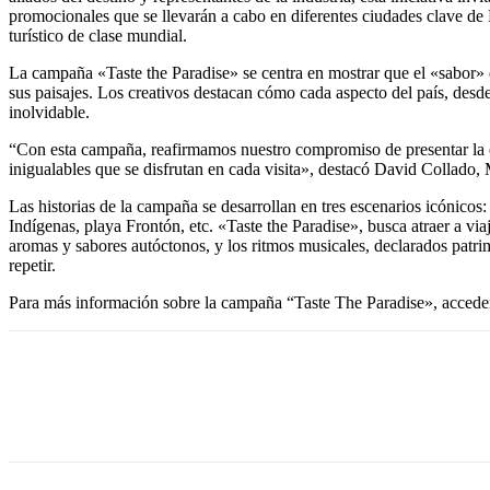
promocionales que se llevarán a cabo en diferentes ciudades clave 
turístico de clase mundial.
La campaña «Taste the Paradise» se centra en mostrar que el «sabor» d
sus paisajes. Los creativos destacan cómo cada aspecto del país, desde
inolvidable.
“Con esta campaña, reafirmamos nuestro compromiso de presentar la es
inigualables que se disfrutan en cada visita», destacó David Collado
Las historias de la campaña se desarrollan en tres escenarios icónic
Indígenas, playa Frontón, etc. «Taste the Paradise», busca atraer a v
aromas y sabores autóctonos, y los ritmos musicales, declarados patr
repetir.
Para más información sobre la campaña “Taste The Paradise», accede