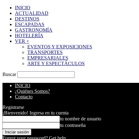
INICIO
ACTUALIDAD
DESTINOS
ESCAPADAS
GASTRONOMÍA
HOTELERÍA
VER +
EVENTOS Y EXPOSICIONES
TRANSPORTES
EMPRESARIALES
ARTE Y ESPECTÁCULOS
Buscar
INICIO
¿Quiénes Somos?
Contacto
Registrarse
¡Bienvenido! Ingresa en tu cuenta
tu nombre de usuario
tu contraseña
Forgot your password? Get help