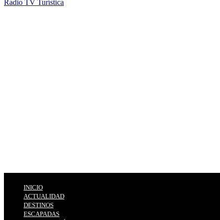
Radio TV Turística
INICIO
ACTUALIDAD
DESTINOS
ESCAPADAS