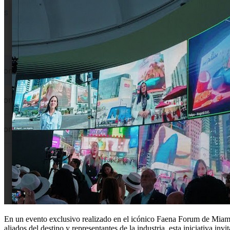
En un evento exclusivo realizado en el icónico Faena Forum de Miami
aliados del destino y representantes de la industria, esta iniciativa in