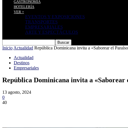
GASTRONOMÍA
HOTELERÍA
VER +
EVENTOS Y EXPOSICIONES
TRANSPORTES
EMPRESARIALES
ARTE Y ESPECTÁCULOS
Inicio
Actualidad
República Dominicana invita a «Saborear el Paraís
Actualidad
Destinos
Empresariales
República Dominicana invita a «Saborear 
13 agosto, 2024
0
40