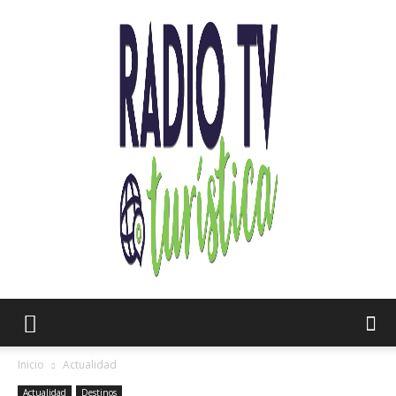
Radio
Inicio
Actualidad
Actualidad
Destinos