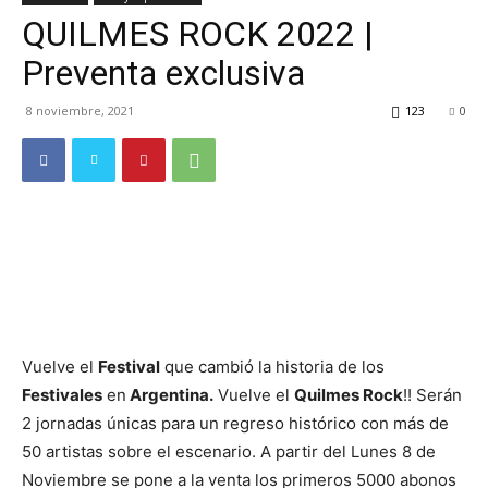
QUILMES ROCK 2022 |
TV
Preventa exclusiva
8 noviembre, 2021
123
0
Turística
Vuelve el
Festival
que cambió la historia de los
Festivales
en
Argentina.
Vuelve el
Quilmes Rock
!! Serán
2 jornadas únicas para un regreso histórico con más de
50 artistas sobre el escenario. A partir del Lunes 8 de
Noviembre se pone a la venta los primeros 5000 abonos