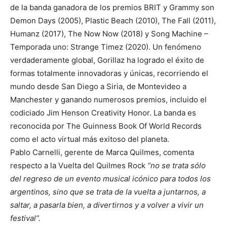
de la banda ganadora de los premios BRIT y Grammy son
Demon Days (2005), Plastic Beach (2010), The Fall (2011),
Humanz (2017), The Now Now (2018) y Song Machine –
Temporada uno: Strange Timez (2020). Un fenómeno
verdaderamente global, Gorillaz ha logrado el éxito de
formas totalmente innovadoras y únicas, recorriendo el
mundo desde San Diego a Siria, de Montevideo a
Manchester y ganando numerosos premios, incluido el
codiciado Jim Henson Creativity Honor. La banda es
reconocida por The Guinness Book Of World Records
como el acto virtual más exitoso del planeta.
Pablo Carnelli, gerente de Marca Quilmes, comenta
respecto a la Vuelta del Quilmes Rock
“no se trata sólo
del regreso de un evento musical icónico para todos los
argentinos, sino que se trata de la vuelta a juntarnos, a
saltar, a pasarla bien, a divertirnos y a volver a vivir un
festival”.