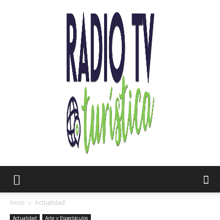
Radio
Inicio
Actualidad
Actualidad
Arte y Espectáculos