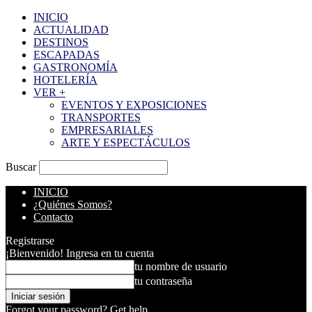
INICIO
ACTUALIDAD
DESTINOS
ESCAPADAS
GASTRONOMÍA
HOTELERÍA
VER +
EVENTOS Y EXPOSICIONES
TRANSPORTES
EMPRESARIALES
ARTE Y ESPECTÁCULOS
Buscar
INICIO
¿Quiénes Somos?
Contacto
Registrarse
¡Bienvenido! Ingresa en tu cuenta
tu nombre de usuario
tu contraseña
Forgot your password? Get help