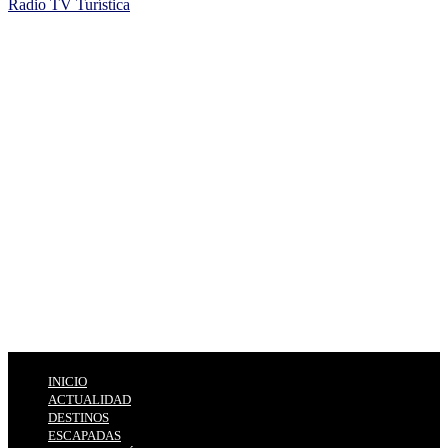
Radio TV Turística
INICIO
ACTUALIDAD
DESTINOS
ESCAPADAS