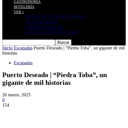
GASTRONOMÍA
HOTELERÍA
VER +
EVENTOS Y EXPOSICIONES
TRANSPORTES
EMPRESARIALES
ARTE Y ESPECTÁCULOS
Inicio
Escapadas
Puerto Deseado | “Piedra Toba”, un gigante de mil
historias
Escapadas
Puerto Deseado | “Piedra Toba”, un
gigante de mil historias
26 marzo, 2025
0
154