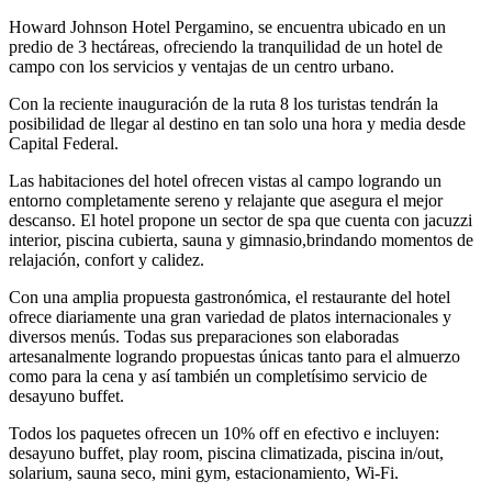
Howard Johnson Hotel Pergamino, se encuentra ubicado en un
predio de 3 hectáreas, ofreciendo la tranquilidad de un hotel de
campo con los servicios y ventajas de un centro urbano.
Con la reciente inauguración de la ruta 8 los turistas tendrán la
posibilidad de llegar al destino en tan solo una hora y media desde
Capital Federal.
Las habitaciones del hotel ofrecen vistas al campo logrando un
entorno completamente sereno y relajante que asegura el mejor
descanso. El hotel propone un sector de spa que cuenta con jacuzzi
interior, piscina cubierta, sauna y gimnasio,brindando momentos de
relajación, confort y calidez.
Con una amplia propuesta gastronómica, el restaurante del hotel
ofrece diariamente una gran variedad de platos internacionales y
diversos menús. Todas sus preparaciones son elaboradas
artesanalmente logrando propuestas únicas tanto para el almuerzo
como para la cena y así también un completísimo servicio de
desayuno buffet.
Todos los paquetes ofrecen un 10% off en efectivo e incluyen:
desayuno buffet, play room, piscina climatizada, piscina in/out,
solarium, sauna seco, mini gym, estacionamiento, Wi-Fi.