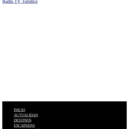
Radio TV Turística
INICIO
ACTUALIDAD
DESTINOS
ESCAPADAS