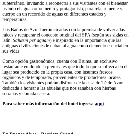
subterráneo, invitando a reconectar a sus visitantes con el bienestar,
usando el agua como medio y protagonista, para relajar mente y
cuerpo en un recorrido de aguas en diferentes estados y
temperaturas.
Los Baños de Azur fueron creados con la premisa de volver a las
raíces y recuperar el concepto original del SPA (según sus siglas en
latín:
Salutem per aquam
) e inspirado en la importancia que las
antiguas civilizaciones le daban al agua como elemento esencial en
sus vidas.
Como opción gastronómica, cuenta con Bruma, un exclusivo
restaurante en donde la premisa es que todo lo que se ofrezca en el
lugar sea producido en la propia casa, con insumos frescos,
orgánicos y de temporada, provenientes de productores locales.
También los visitantes podrán disfrutar de la casa de Té de Azur,
dedicada a honrar a las abuelas que nos sanaban con hierbas
serranas y comida casera.
Para saber más información del hotel ingresa
aquí