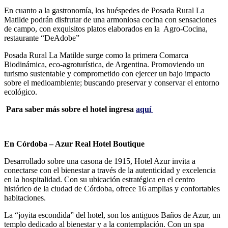
En cuanto a la gastronomía, los huéspedes de Posada Rural La
Matilde podrán disfrutar de una armoniosa cocina con sensaciones
de campo, con exquisitos platos elaborados en la Agro-Cocina,
restaurante “DeAdobe”
Posada Rural La Matilde surge como la primera Comarca
Biodinámica, eco-agroturística, de Argentina. Promoviendo un
turismo sustentable y comprometido con ejercer un bajo impacto
sobre el medioambiente; buscando preservar y conservar el entorno
ecológico.
Para saber más sobre el hotel ingresa
aquí
En Córdoba – Azur Real Hotel Boutique
Desarrollado sobre una casona de 1915, Hotel Azur invita a
conectarse con el bienestar a través de la autenticidad y excelencia
en la hospitalidad. Con su ubicación estratégica en el centro
histórico de la ciudad de Córdoba, ofrece 16 amplias y confortables
habitaciones.
La “joyita escondida” del hotel, son los antiguos Baños de Azur, un
templo dedicado al bienestar y a la contemplación. Con un spa