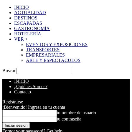
INICIO
ACTUALIDAD
DESTINOS
ESCAPADAS
GASTRONOMÍA
HOTELERÍA
VER +
EVENTOS Y EXPOSICIONES
TRANSPORTES
EMPRESARIALES
ARTE Y ESPECTÁCULOS
Buscar
INICIO
¿Quiénes Somos?
Contacto
Registrarse
¡Bienvenido! Ingresa en tu cuenta
tu nombre de usuario
tu contraseña
Forgot your password? Get help