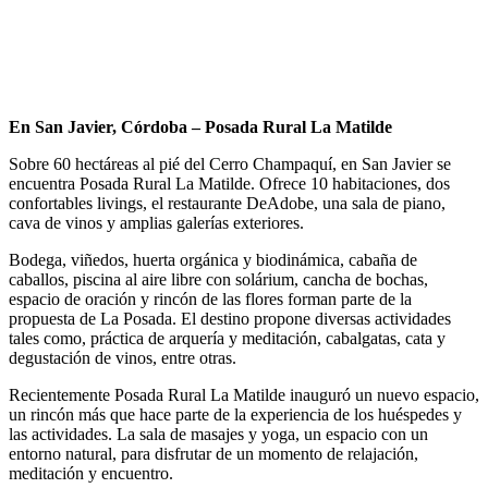
En San Javier, Córdoba – Posada Rural La Matilde
Sobre 60 hectáreas al pié del Cerro Champaquí, en San Javier se
encuentra Posada Rural La Matilde. Ofrece 10 habitaciones, dos
confortables livings, el restaurante DeAdobe, una sala de piano,
cava de vinos y amplias galerías exteriores.
Bodega, viñedos, huerta orgánica y biodinámica, cabaña de
caballos, piscina al aire libre con solárium, cancha de bochas,
espacio de oración y rincón de las flores forman parte de la
propuesta de La Posada. El destino propone diversas actividades
tales como, práctica de arquería y meditación, cabalgatas, cata y
degustación de vinos, entre otras.
Recientemente Posada Rural La Matilde inauguró un nuevo espacio,
un rincón más que hace parte de la experiencia de los huéspedes y
las actividades. La sala de masajes y yoga, un espacio con un
entorno natural, para disfrutar de un momento de relajación,
meditación y encuentro.