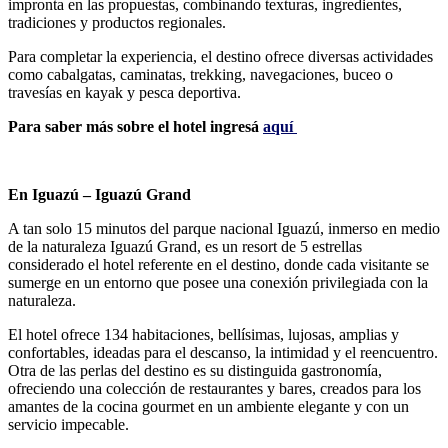
impronta en las propuestas, combinando texturas, ingredientes,
tradiciones y productos regionales.
Para completar la experiencia, el destino ofrece diversas actividades
como cabalgatas, caminatas, trekking, navegaciones, buceo o
travesías en kayak y pesca deportiva.
Para saber más sobre el hotel ingresá
aquí
En Iguazú – Iguazú Grand
A tan solo 15 minutos del parque nacional Iguazú, inmerso en medio
de la naturaleza Iguazú Grand, es un resort de 5 estrellas
considerado el hotel referente en el destino, donde cada visitante se
sumerge en un entorno que posee una conexión privilegiada con la
naturaleza.
El hotel ofrece 134 habitaciones, bellísimas, lujosas, amplias y
confortables, ideadas para el descanso, la intimidad y el reencuentro.
Otra de las perlas del destino es su distinguida gastronomía,
ofreciendo una colección de restaurantes y bares, creados para los
amantes de la cocina gourmet en un ambiente elegante y con un
servicio impecable.