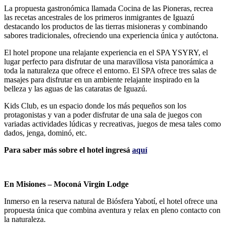
La propuesta gastronómica llamada Cocina de las Pioneras, recrea
las recetas ancestrales de los primeros inmigrantes de Iguazú
destacando los productos de las tierras misioneras y combinando
sabores tradicionales, ofreciendo una experiencia única y autóctona.
El hotel propone una relajante experiencia en el SPA YSYRY, el
lugar perfecto para disfrutar de una maravillosa vista panorámica a
toda la naturaleza que ofrece el entorno. El SPA ofrece tres salas de
masajes para disfrutar en un ambiente relajante inspirado en la
belleza y las aguas de las cataratas de Iguazú.
Kids Club, es un espacio donde los más pequeños son los
protagonistas y van a poder disfrutar de una sala de juegos con
variadas actividades lúdicas y recreativas, juegos de mesa tales como
dados, jenga, dominó, etc.
Para saber más sobre el hotel ingresá
aquí
En Misiones – Moconá Virgin Lodge
Inmerso en la reserva natural de Biósfera Yabotí, el hotel ofrece una
propuesta única que combina aventura y relax en pleno contacto con
la naturaleza.