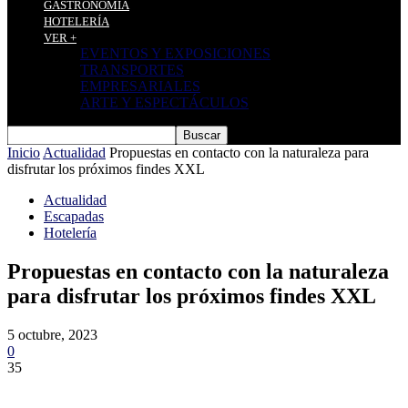
GASTRONOMÍA
HOTELERÍA
VER +
EVENTOS Y EXPOSICIONES
TRANSPORTES
EMPRESARIALES
ARTE Y ESPECTÁCULOS
Inicio
Actualidad
Propuestas en contacto con la naturaleza para
disfrutar los próximos findes XXL
Actualidad
Escapadas
Hotelería
Propuestas en contacto con la naturaleza
para disfrutar los próximos findes XXL
5 octubre, 2023
0
35