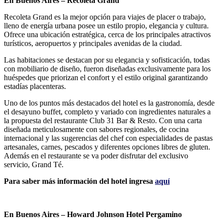
En Buenos Aires – Recoleta Grand
Recoleta Grand es la mejor opción para viajes de placer o trabajo,
lleno de energía urbana posee un estilo propio, elegancia y cultura.
Ofrece una ubicación estratégica, cerca de los principales atractivos
turísticos, aeropuertos y principales avenidas de la ciudad.
Las habitaciones se destacan por su elegancia y sofisticación, todas
con mobiliario de diseño, fueron diseñadas exclusivamente para los
huéspedes que priorizan el confort y el estilo original garantizando
estadías placenteras.
Uno de los puntos más destacados del hotel es la gastronomía, desde
el desayuno buffet, completo y variado con ingredientes naturales a
la propuesta del restaurante Club 31 Bar & Resto. Con una carta
diseñada meticulosamente con sabores regionales, de cocina
internacional y las sugerencias del chef con especialidades de pastas
artesanales, carnes, pescados y diferentes opciones libres de gluten.
Además en el restaurante se va poder disfrutar del exclusivo
servicio, Grand Té.
Para saber más información del hotel ingresa
aquí
En Buenos Aires – Howard Johnson Hotel Pergamino