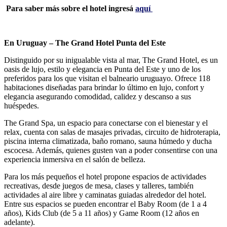
Para saber más sobre el hotel ingresá
aquí
En Uruguay – The Grand Hotel Punta del Este
Distinguido por su inigualable vista al mar, The Grand Hotel, es un
oasis de lujo, estilo y elegancia en Punta del Este y uno de los
preferidos para los que visitan el balneario uruguayo. Ofrece 118
habitaciones diseñadas para brindar lo último en lujo, confort y
elegancia asegurando comodidad, calidez y descanso a sus
huéspedes.
The Grand Spa, un espacio para conectarse con el bienestar y el
relax, cuenta con salas de masajes privadas, circuito de hidroterapia,
piscina interna climatizada, baño romano, sauna húmedo y ducha
escocesa. Además, quienes gusten van a poder consentirse con una
experiencia inmersiva en el salón de belleza.
Para los más pequeños el hotel propone espacios de actividades
recreativas, desde juegos de mesa, clases y talleres, también
actividades al aire libre y caminatas guiadas alrededor del hotel.
Entre sus espacios se pueden encontrar el Baby Room (de 1 a 4
años), Kids Club (de 5 a 11 años) y Game Room (12 años en
adelante).