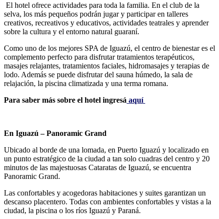
El hotel ofrece actividades para toda la familia. En el club de la
selva, los más pequeños podrán jugar y participar en talleres
creativos, recreativos y educativos, actividades teatrales y aprender
sobre la cultura y el entorno natural guaraní.
Como uno de los mejores SPA de Iguazú, el centro de bienestar es el
complemento perfecto para disfrutar tratamientos terapéuticos,
masajes relajantes, tratamientos faciales, hidromasajes y terapias de
lodo. Además se puede disfrutar del sauna húmedo, la sala de
relajación, la piscina climatizada y una terma romana.
Para saber más sobre el hotel ingresá
aquí
En Iguazú – Panoramic Grand
Ubicado al borde de una lomada, en Puerto Iguazú y localizado en
un punto estratégico de la ciudad a tan solo cuadras del centro y 20
minutos de las majestuosas Cataratas de Iguazú, se encuentra
Panoramic Grand.
Las confortables y acogedoras habitaciones y suites garantizan un
descanso placentero. Todas con ambientes confortables y vistas a la
ciudad, la piscina o los ríos Iguazú y Paraná.