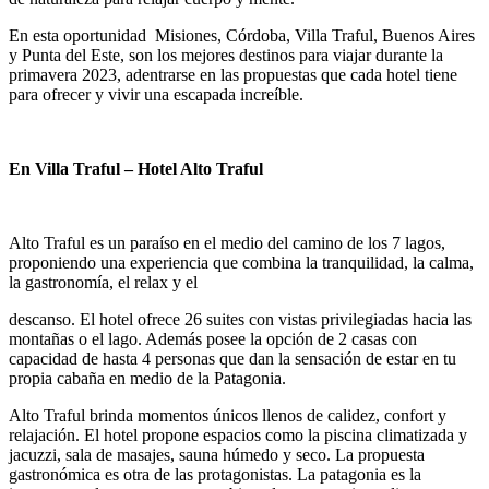
En esta oportunidad Misiones, Córdoba, Villa Traful, Buenos Aires
y Punta del Este, son los mejores destinos para viajar durante la
primavera 2023, adentrarse en las propuestas que cada hotel tiene
para ofrecer y vivir una escapada increíble.
En Villa Traful – Hotel Alto Traful
Alto Traful es un paraíso en el medio del camino de los 7 lagos,
proponiendo una experiencia que combina la tranquilidad, la calma,
la gastronomía, el relax y el
descanso. El hotel ofrece 26 suites con vistas privilegiadas hacia las
montañas o el lago. Además posee la opción de 2 casas con
capacidad de hasta 4 personas que dan la sensación de estar en tu
propia cabaña en medio de la Patagonia.
Alto Traful brinda momentos únicos llenos de calidez, confort y
relajación. El hotel propone espacios como la piscina climatizada y
jacuzzi, sala de masajes, sauna húmedo y seco. La propuesta
gastronómica es otra de las protagonistas. La patagonia es la