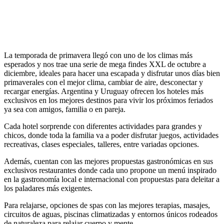
La temporada de primavera llegó con uno de los climas más
esperados y nos trae una serie de mega findes XXL de octubre a
diciembre, ideales para hacer una escapada y disfrutar unos días bien
primaverales con el mejor clima, cambiar de aire, desconectar y
recargar energías. Argentina y Uruguay ofrecen los hoteles más
exclusivos en los mejores destinos para vivir los próximos feriados
ya sea con amigos, familia o en pareja.
Cada hotel sorprende con diferentes actividades para grandes y
chicos, donde toda la familia va a poder disfrutar juegos, actividades
recreativas, clases especiales, talleres, entre variadas opciones.
Además, cuentan con las mejores propuestas gastronómicas en sus
exclusivos restaurantes donde cada uno propone un menú inspirado
en la gastronomía local e internacional con propuestas para deleitar a
los paladares más exigentes.
Para relajarse, opciones de spas con las mejores terapias, masajes,
circuitos de aguas, piscinas climatizadas y entornos únicos rodeados
de naturaleza para relajar cuerpo y mente.