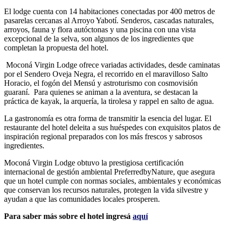
El lodge cuenta con 14 habitaciones conectadas por 400 metros de
pasarelas cercanas al Arroyo Yabotí. Senderos, cascadas naturales,
arroyos, fauna y flora autóctonas y una piscina con una vista
excepcional de la selva, son algunos de los ingredientes que
completan la propuesta del hotel.
Moconá Virgin Lodge ofrece variadas actividades, desde caminatas
por el Sendero Oveja Negra, el recorrido en el maravilloso Salto
Horacio, el fogón del Mensú y astroturismo con cosmovisión
guaraní. Para quienes se animan a la aventura, se destacan la
práctica de kayak, la arquería, la tirolesa y rappel en salto de agua.
La gastronomía es otra forma de transmitir la esencia del lugar. El
restaurante del hotel deleita a sus huéspedes con exquisitos platos de
inspiración regional preparados con los más frescos y sabrosos
ingredientes.
Moconá Virgin Lodge obtuvo la prestigiosa certificación
internacional de gestión ambiental PreferredbyNature, que asegura
que un hotel cumple con normas sociales, ambientales y económicas
que conservan los recursos naturales, protegen la vida silvestre y
ayudan a que las comunidades locales prosperen.
Para saber más sobre el hotel ingresá
aquí