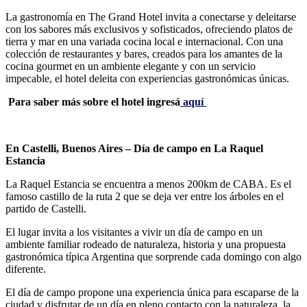
La gastronomía en The Grand Hotel invita a conectarse y deleitarse
con los sabores más exclusivos y sofisticados, ofreciendo platos de
tierra y mar en una variada cocina local e internacional. Con una
colección de restaurantes y bares, creados para los amantes de la
cocina gourmet en un ambiente elegante y con un servicio
impecable, el hotel deleita con experiencias gastronómicas únicas.
Para saber más sobre el hotel ingresá
aquí
En Castelli, Buenos Aires – Día de campo en La Raquel
Estancia
La Raquel Estancia se encuentra a menos 200km de CABA. Es el
famoso castillo de la ruta 2 que se deja ver entre los árboles en el
partido de Castelli.
El lugar invita a los visitantes a vivir un día de campo en un
ambiente familiar rodeado de naturaleza, historia y una propuesta
gastronómica típica Argentina que sorprende cada domingo con algo
diferente.
El día de campo propone una experiencia única para escaparse de la
ciudad y disfrutar de un día en pleno contacto con la naturaleza, la