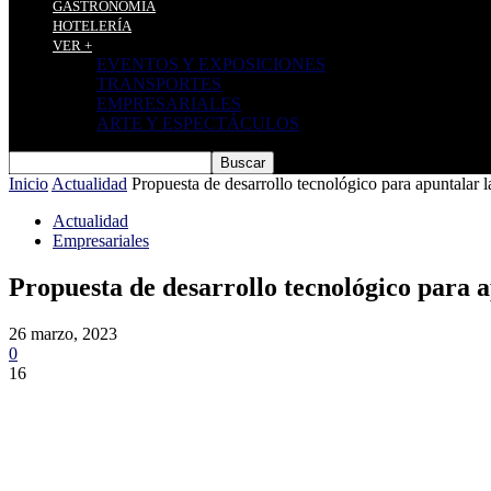
GASTRONOMÍA
HOTELERÍA
VER +
EVENTOS Y EXPOSICIONES
TRANSPORTES
EMPRESARIALES
ARTE Y ESPECTÁCULOS
Inicio
Actualidad
Propuesta de desarrollo tecnológico para apuntalar l
Actualidad
Empresariales
Propuesta de desarrollo tecnológico para a
26 marzo, 2023
0
16