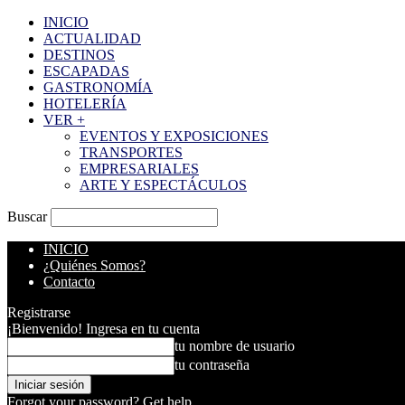
INICIO
ACTUALIDAD
DESTINOS
ESCAPADAS
GASTRONOMÍA
HOTELERÍA
VER +
EVENTOS Y EXPOSICIONES
TRANSPORTES
EMPRESARIALES
ARTE Y ESPECTÁCULOS
Buscar
INICIO
¿Quiénes Somos?
Contacto
Registrarse
¡Bienvenido! Ingresa en tu cuenta
tu nombre de usuario
tu contraseña
Forgot your password? Get help