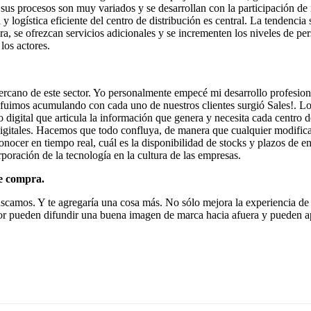
sus procesos son muy variados y se desarrollan con la participación de 
 y logística eficiente del centro de distribución es central. La tendencia
pra, se ofrezcan servicios adicionales y se incrementen los niveles de p
los actores.
rcano de este sector. Yo personalmente empecé mi desarrollo profesion
 fuimos acumulando con cada uno de nuestros clientes surgió Sales!. Lo
 digital que articula la información que genera y necesita cada centro d
 digitales. Hacemos que todo confluya, de manera que cualquier modifica
nocer en tiempo real, cuál es la disponibilidad de stocks y plazos de en
rporación de la tecnología en la cultura de las empresas.
de compra.
 buscamos. Y te agregaría una cosa más. No sólo mejora la experiencia de
 mejor pueden difundir una buena imagen de marca hacia afuera y pueden 