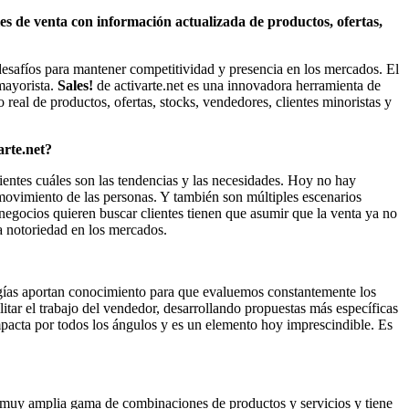
s de venta con información actualizada de productos, ofertas,
esafíos para mantener competitividad y presencia en los mercados. El
 mayorista.
Sales!
de activarte.net es una innovadora herramienta de
real de productos, ofertas, stocks, vendedores, clientes minoristas y
arte.net?
entes cuáles son las tendencias y las necesidades. Hoy no hay
 movimiento de las personas. Y también son múltiples escenarios
 negocios quieren buscar clientes tienen que asumir que la venta ya no
 la notoriedad en los mercados.
logías aportan conocimiento para que evaluemos constantemente los
litar el trabajo del vendedor, desarrollando propuestas más específicas
mpacta por todos los ángulos y es un elemento hoy imprescindible. Es
na muy amplia gama de combinaciones de productos y servicios y tiene