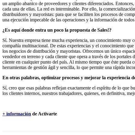
un amplio abanico de proveedores y clientes diferenciados. Entonces, 
cada una de ellas. La red es interminable. Por ello, la comercialización
distribuidores y mayoristas: para que se faciliten los procesos de com
una ejecución impecable de las operaciones y la información de todos 
¿Es aquí donde entra un poco la propuesta de Sales!?
Sí. Nuestra empresa tiene mucha experiencia, un conocimiento muy ce
compañía multinacional. De estas experiencias y el conocimiento que
los negocios de distribución y mayoristas. Ofrecemos un único espacio
vendedor en terreno y cada cliente que opera a través de los portales
cliente en cualquier punto del país. Al mismo tiempo que éste pueda co
herramientas de gestión ágil y sencilla, lo que permite una rápida inco
En otras palabras, optimizar procesos y mejorar la experiencia 
Sí, creo que esas palabras reflejan exactamente el espíritu de lo que
los clientes internos, nuestros trabajadores, quienes, en definitiva,
+ información
de Activarte