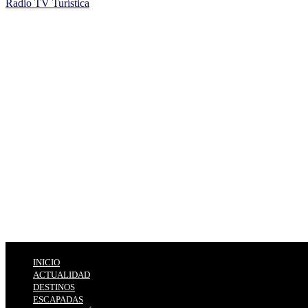
Radio TV Turística
INICIO
ACTUALIDAD
DESTINOS
ESCAPADAS