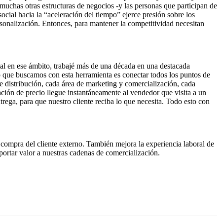
muchas otras estructuras de negocios -y las personas que participan de
 social hacia la “aceleración del tiempo” ejerce presión sobre los
ersonalización. Entonces, para mantener la competitividad necesitan
al en ese ámbito, trabajé más de una década en una destacada
 que buscamos con esta herramienta es conectar todos los puntos de
e distribución, cada área de marketing y comercialización, cada
ción de precio llegue instantáneamente al vendedor que visita a un
trega, para que nuestro cliente reciba lo que necesita. Todo esto con
 compra del cliente externo. También mejora la experiencia laboral de
aportar valor a nuestras cadenas de comercialización.