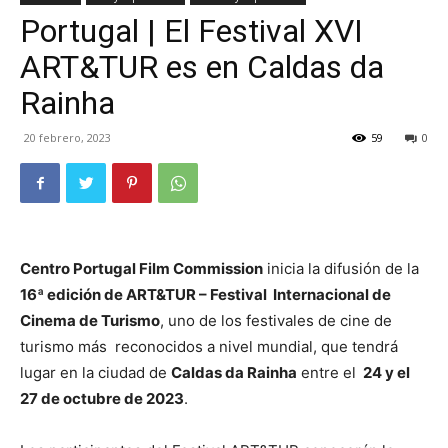
Portugal | El Festival XVI
TV
ART&TUR es en Caldas da
Rainha
Turística
20 febrero, 2023
59
0
Centro Portugal Film Commission
inicia la difusión de la
16ª edición de ART&TUR – Festival Internacional de
Cinema de Turismo
, uno de los festivales de cine de
turismo más reconocidos a nivel mundial, que tendrá
lugar en la ciudad de
Caldas da Rainha
entre el
24 y el
27 de octubre de 2023
.