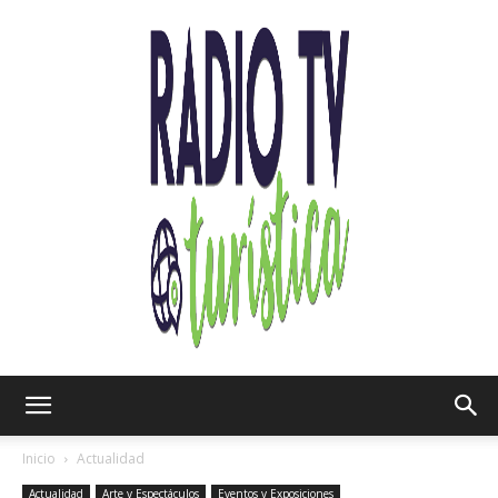
Radio
Inicio
Actualidad
Actualidad
Arte y Espectáculos
Eventos y Exposiciones