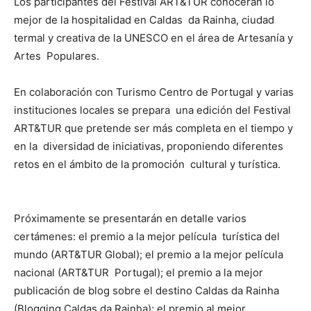
Los participantes del Festival ART&TUR conocerán lo
mejor de la hospitalidad en Caldas da Rainha, ciudad
termal y creativa de la UNESCO en el área de Artesanía y
Artes Populares.
En colaboración con Turismo Centro de Portugal y varias
instituciones locales se prepara una edición del Festival
ART&TUR que pretende ser más completa en el tiempo y
en la diversidad de iniciativas, proponiendo diferentes
retos en el ámbito de la promoción cultural y turística.
Próximamente se presentarán en detalle varios
certámenes: el premio a la mejor película turística del
mundo (ART&TUR Global); el premio a la mejor película
nacional (ART&TUR Portugal); el premio a la mejor
publicación de blog sobre el destino Caldas da Rainha
(Blogging Caldas da Rainha); el premio al mejor