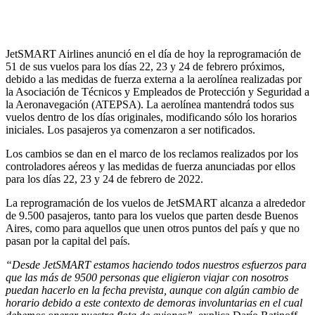
JetSMART Airlines anunció en el día de hoy la reprogramación de
51 de sus vuelos para los días 22, 23 y 24 de febrero próximos,
debido a las medidas de fuerza externa a la aerolínea realizadas por
la Asociación de Técnicos y Empleados de Protección y Seguridad a
la Aeronavegación (ATEPSA). La aerolínea mantendrá todos sus
vuelos dentro de los días originales, modificando sólo los horarios
iniciales. Los pasajeros ya comenzaron a ser notificados.
Los cambios se dan en el marco de los reclamos realizados por los
controladores aéreos y las medidas de fuerza anunciadas por ellos
para los días 22, 23 y 24 de febrero de 2022.
La reprogramación de los vuelos de JetSMART alcanza a alrededor
de 9.500 pasajeros, tanto para los vuelos que parten desde Buenos
Aires, como para aquellos que unen otros puntos del país y que no
pasan por la capital del país.
“Desde JetSMART estamos haciendo todos nuestros esfuerzos para
que las más de 9500 personas que eligieron viajar con nosotros
puedan hacerlo en la fecha prevista, aunque con algún cambio de
horario debido a este contexto de demoras involuntarias en el cual