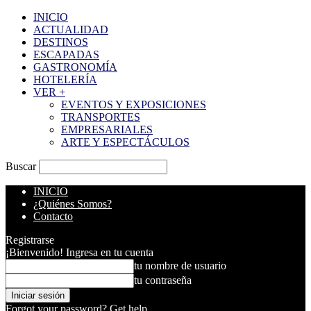
INICIO
ACTUALIDAD
DESTINOS
ESCAPADAS
GASTRONOMÍA
HOTELERÍA
VER +
EVENTOS Y EXPOSICIONES
TRANSPORTES
EMPRESARIALES
ARTE Y ESPECTÁCULOS
Buscar
INICIO
¿Quiénes Somos?
Contacto
Registrarse
¡Bienvenido! Ingresa en tu cuenta
tu nombre de usuario
tu contraseña
Forgot your password? Get help