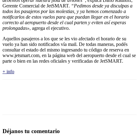
debemos operar nuestra flota de aviones”
, explica Darío Ratinoff,
Gerente Comercial de JetSMART.
“Pedimos desde ya disculpas a
todos los pasajeros por las molestias, y ya hemos comenzado a
notificarlos de estos vuelos para que puedan llegar en el horario
correcto al aeropuerto desde el cual parten y eviten así esperas
prolongadas»
, agrega el ejecutivo.
Aquellos pasajeros a los que se les vio afectado el horario de su
vuelo ya han sido notificados vía mail. De todas maneras, podés
consultar el estado del mismo ingresando tu código de reserva en
www.jetsmart.com, en la página web del aeropuerto desde el cual se
parte o bien en las redes oficiales y verificadas de JetSMART.
+ info
Déjanos tu comentario