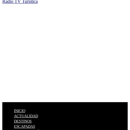
Radio TV Turística
INICIO
ACTUALIDAD
DESTINOS
ESCAPADAS