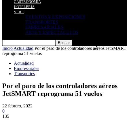
GASTRONOMÍA
HOTELERÍA
VER +
EVENTOS Y EXPOSICIONES
TRANSPORTES
EMPRESARIALES
ARTE Y ESPECTÁCULOS
Inicio
Actualidad
Por el paro de los controladores aéreos JetSMART
reprograma 51 vuelos
Actualidad
Empresariales
Transportes
Por el paro de los controladores aéreos
JetSMART reprograma 51 vuelos
22 febrero, 2022
0
135