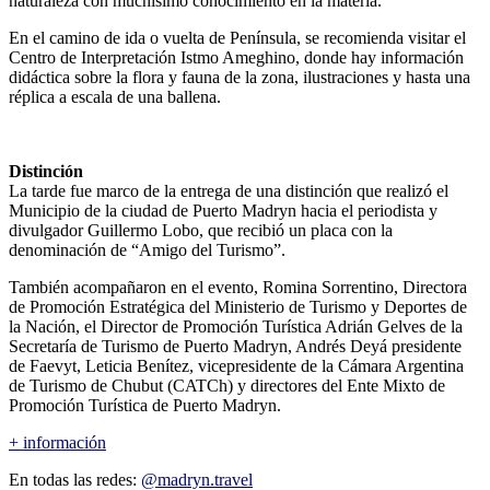
naturaleza con muchísimo conocimiento en la materia.
En el camino de ida o vuelta de Península, se recomienda visitar el
Centro de Interpretación Istmo Ameghino, donde hay información
didáctica sobre la flora y fauna de la zona, ilustraciones y hasta una
réplica a escala de una ballena.
Distinción
La tarde fue marco de la entrega de una distinción que realizó el
Municipio de la ciudad de Puerto Madryn hacia el periodista y
divulgador Guillermo Lobo, que recibió un placa con la
denominación de “Amigo del Turismo”.
También acompañaron en el evento, Romina Sorrentino, Directora
de Promoción Estratégica del Ministerio de Turismo y Deportes de
la Nación, el Director de Promoción Turística Adrián Gelves de la
Secretaría de Turismo de Puerto Madryn, Andrés Deyá presidente
de Faevyt, Leticia Benítez, vicepresidente de la Cámara Argentina
de Turismo de Chubut (CATCh) y directores del Ente Mixto de
Promoción Turística de Puerto Madryn.
+ información
En todas las redes:
@madryn.travel