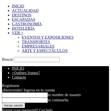
INICIO
ACTUALIDAD
DESTINOS
ESCAPADAS
GASTRONOMÍA
HOTELERÍA
VER +
EVENTOS Y EXPOSICIONES
TRANSPORTES
EMPRESARIALES
ARTE Y ESPECTÁCULOS
Buscar
INICIO
¿Quiénes Somos?
Contacto
Registrarse
¡Bienvenido! Ingresa en tu cuenta
tu nombre de usuario
tu contraseña
Forgot your password? Get help