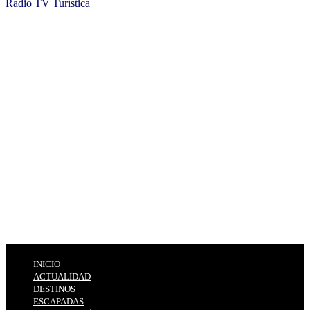
Radio TV Turística
INICIO
ACTUALIDAD
DESTINOS
ESCAPADAS