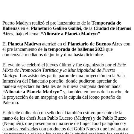
Puerto Madryn realizó el pre lanzamiento de la
Temporada de
Ballenas
en el
Planetario
Galileo Galilei
, de la
Ciudad de Buenos
Aires
, bajo el lema:
“Alineate a Planeta Madryn”
El
Planeta Madryn
aterrizó en el
Planetario de Buenos Aires
con
el pre lanzamiento de la
temporada de ballenas 2023
que
comienza a mediados de junio y dura hasta diciembre.
El evento se celebró el jueves último y fue organizado por el
Ente
Mixto de Promoción Turística y la Municipalidad de Puerto
Madryn
. Los asistentes participaron de una proyección en la Sala
Inmersiva del Planetario porteño, donde pudieron apreciar de
manera espectacular detalles de la nueva campaña denominada
“Alineate a Planeta Madryn”
y, también en horas de la noche, de
la proyección de un mapping en la cúpula del ícono porteño de
Palermo.
El deleite culinario con sello local también estuvo presente de la
mano de los chefs Juan Pablo Lucero (Madryn) y de Pablo Buzzo
(Neuquén), que presentaron una serie de finger food patagónico y
cazuelas realizadas con productos del Golfo Nuevo que invitaron a