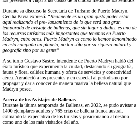
los presentes a viajar a las costas de la ciudad mediante los sentidos.
Durante su discurso la Secretaria de Turismo de Puerto Madryn,
Cecilia Pavia expresó:
“Realmente es un gran gusto poder estar
aquí realizando el pre- lanzamiento de lo que será una gran
temporada de avistaje de ballenas, que sin lugar a dudas, es uno de
los recursos turísticos más importantes que tenemos en Puerto
Madryn, entre otros. Puerto Madryn es como lo hemos denominado
en esta campaña un planeta, no tan sólo por su riqueza natural y
geografía sino por su gente”
.
A su turno Gustavo Sastre, intendente de Puerto Madryn habló del
éxito turístico que experimenta la ciudad, destacando su geografía,
fauna y flora, calidez humana y oferta de servicios y conectividad
aérea. Agradeció a los presentes y en especial al periodismo por
propagar y dar a conocer de manera masiva la belleza natural que
Madryn posee.
Acerca de los Avistajes de Ballenas
Durante la última temporada de Ballenas, en 2022, se pudo avistar a
1400 ejemplares adultos y 765 crías de ballena franca austral,
colmando la expectativa de los turistas y posicionando al destino
como uno de los más visitados del año.