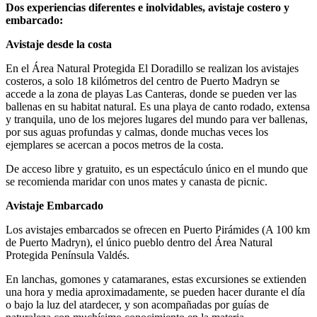
Dos experiencias diferentes e inolvidables, avistaje costero y
embarcado:
Avistaje desde la costa
En el Área Natural Protegida El Doradillo se realizan los avistajes
costeros, a solo 18 kilómetros del centro de Puerto Madryn se
accede a la zona de playas Las Canteras, donde se pueden ver las
ballenas en su habitat natural. Es una playa de canto rodado, extensa
y tranquila, uno de los mejores lugares del mundo para ver ballenas,
por sus aguas profundas y calmas, donde muchas veces los
ejemplares se acercan a pocos metros de la costa.
De acceso libre y gratuito, es un espectáculo único en el mundo que
se recomienda maridar con unos mates y canasta de picnic.
Avistaje Embarcado
Los avistajes embarcados se ofrecen en Puerto Pirámides (A 100 km
de Puerto Madryn), el único pueblo dentro del Área Natural
Protegida Península Valdés.
En lanchas, gomones y catamaranes, estas excursiones se extienden
una hora y media aproximadamente, se pueden hacer durante el día
o bajo la luz del atardecer, y son acompañadas por guías de