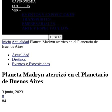
GASTRONOMÍA
HOTELERÍA
VER +
EVENTOS Y EXPOSICIONES
TRANSPORTES
EMPRESARIALES
ARTE Y ESPECTÁCULOS
Inicio
Actualidad
Planeta Madryn aterrizó en el Planetario de
Buenos Aires
Actualidad
Destinos
Eventos y Exposiciones
Planeta Madryn aterrizó en el Planetario
de Buenos Aires
3 junio, 2023
0
84