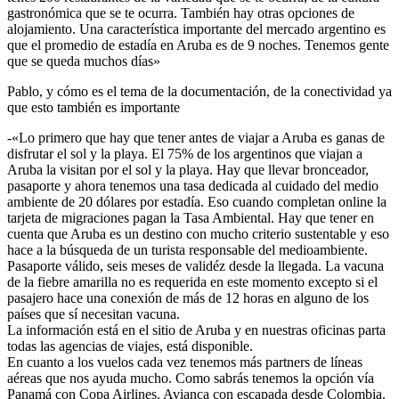
gastronómica que se te ocurra. También hay otras opciones de
alojamiento. Una característica importante del mercado argentino es
que el promedio de estadía en Aruba es de 9 noches. Tenemos gente
que se queda muchos días»
Pablo, y cómo es el tema de la documentación, de la conectividad ya
que esto también es importante
-«Lo primero que hay que tener antes de viajar a Aruba es ganas de
disfrutar el sol y la playa. El 75% de los argentinos que viajan a
Aruba la visitan por el sol y la playa. Hay que llevar bronceador,
pasaporte y ahora tenemos una tasa dedicada al cuidado del medio
ambiente de 20 dólares por estadía. Eso cuando completan online la
tarjeta de migraciones pagan la Tasa Ambiental. Hay que tener en
cuenta que Aruba es un destino con mucho criterio sustentable y eso
hace a la búsqueda de un turista responsable del medioambiente.
Pasaporte válido, seis meses de validéz desde la llegada. La vacuna
de la fiebre amarilla no es requerida en este momento excepto si el
pasajero hace una conexión de más de 12 horas en alguno de los
países que sí necesitan vacuna.
La información está en el sitio de Aruba y en nuestras oficinas parta
todas las agencias de viajes, está disponible.
En cuanto a los vuelos cada vez tenemos más partners de líneas
aéreas que nos ayuda mucho. Como sabrás tenemos la opción vía
Panamá con Copa Airlines. Avianca con escapada desde Colombia.