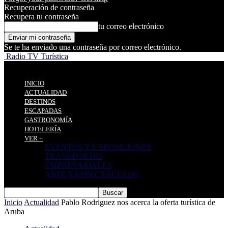
Recuperación de contraseña
Recupera tu contraseña
tu correo electrónico
Se te ha enviado una contraseña por correo electrónico.
Radio TV Turística
INICIO
ACTUALIDAD
DESTINOS
ESCAPADAS
GASTRONOMÍA
HOTELERÍA
VER +
EVENTOS Y EXPOSICIONES
TRANSPORTES
EMPRESARIALES
ARTE Y ESPECTÁCULOS
Inicio
Actualidad
Pablo Rodriguez nos acerca la oferta turística de
Aruba