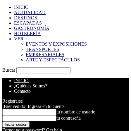
INICIO
ACTUALIDAD
DESTINOS
ESCAPADAS
GASTRONOMÍA
HOTELERÍA
VER +
EVENTOS Y EXPOSICIONES
TRANSPORTES
EMPRESARIALES
ARTE Y ESPECTÁCULOS
Buscar
INICIO
¿Quiénes Somos?
Contacto
Registrarse
¡Bienvenido! Ingresa en tu cuenta
tu nombre de usuario
tu contraseña
Forgot your password? Get help