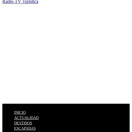
Radio TV Turística
INICIO
ACTUALIDAD
DESTINOS
ESCAPADAS