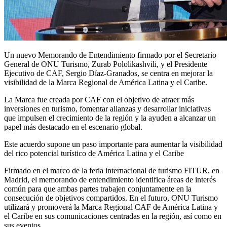
Un nuevo Memorando de Entendimiento firmado por el Secretario
General de ONU Turismo, Zurab Pololikashvili, y el Presidente
Ejecutivo de CAF, Sergio Díaz-Granados, se centra en mejorar la
visibilidad de la Marca Regional de América Latina y el Caribe.
La Marca fue creada por CAF con el objetivo de atraer más
inversiones en turismo, fomentar alianzas y desarrollar iniciativas
que impulsen el crecimiento de la región y la ayuden a alcanzar un
papel más destacado en el escenario global.
Este acuerdo supone un paso importante para aumentar la visibilidad
del rico potencial turístico de América Latina y el Caribe
Firmado en el marco de la feria internacional de turismo FITUR, en
Madrid, el memorando de entendimiento identifica áreas de interés
común para que ambas partes trabajen conjuntamente en la
consecución de objetivos compartidos. En el futuro, ONU Turismo
utilizará y promoverá la Marca Regional CAF de América Latina y
el Caribe en sus comunicaciones centradas en la región, así como en
sus eventos.