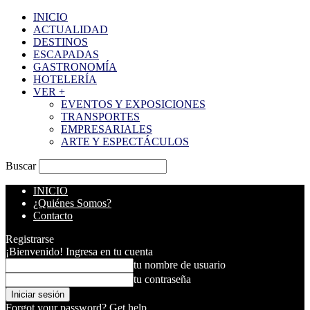
INICIO
ACTUALIDAD
DESTINOS
ESCAPADAS
GASTRONOMÍA
HOTELERÍA
VER +
EVENTOS Y EXPOSICIONES
TRANSPORTES
EMPRESARIALES
ARTE Y ESPECTÁCULOS
Buscar
INICIO
¿Quiénes Somos?
Contacto
Registrarse
¡Bienvenido! Ingresa en tu cuenta
tu nombre de usuario
tu contraseña
Forgot your password? Get help