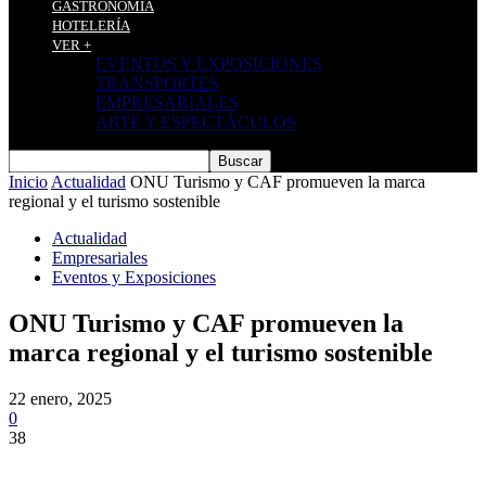
GASTRONOMÍA
HOTELERÍA
VER +
EVENTOS Y EXPOSICIONES
TRANSPORTES
EMPRESARIALES
ARTE Y ESPECTÁCULOS
Inicio
Actualidad
ONU Turismo y CAF promueven la marca
regional y el turismo sostenible
Actualidad
Empresariales
Eventos y Exposiciones
ONU Turismo y CAF promueven la
marca regional y el turismo sostenible
22 enero, 2025
0
38