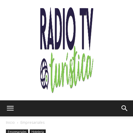
Radio
Inicio
Empresariales
Empresariales
Hotelería