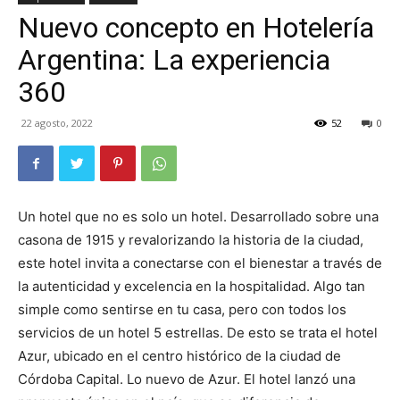
Nuevo concepto en Hotelería
TV
Argentina: La experiencia
360
Turística
22 agosto, 2022
52
0
Un hotel que no es solo un hotel. Desarrollado sobre una
casona de 1915 y revalorizando la historia de la ciudad,
este hotel invita a conectarse con el bienestar a través de
la autenticidad y excelencia en la hospitalidad. Algo tan
simple como sentirse en tu casa, pero con todos los
servicios de un hotel 5 estrellas. De esto se trata el hotel
Azur, ubicado en el centro histórico de la ciudad de
Córdoba Capital. Lo nuevo de Azur. El hotel lanzó una