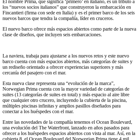
El nombre Prima, que significa ‘primero’ en italiano, es un tributo a
los “nuevos socios italianos” que construyeron la embarcación en
Fincantieri (firma con sede en Italia) y es el primer barco de los seis
nuevos barcos que tendra la compañía, líder en cruceros.
El nuevo barco ofrece más espacios abiertos como parte de la nueva
clase de diseños, que incluyen seis embarcaciones.
La naviera, trabaja para ajustarse a los nuevos retos y este nuevo
barco cuenta con más espacios abiertos, más categorías de suites y
un rediseño orientado a ofrecer experiencias superiores y más
cercanía del pasajero con el mar.
Esta nueva clase representa una “evolución de la marca”,
Norwegian Prima cuenta con la mayor variedad de categorías de
suites (13 categorías de suites en total) y más espacio al aire libre
que cualquier otro crucero, incluyendo la cubierta de la piscina,
múltiples piscinas infinitas y amplios pasillos diseñados para
conectar a los huéspedes con el mar.
Entre las novedades de la compañía tenemos el Ocean Boulevard,
una evolución del The Waterfront, lanzado en años pasados para
ofrecer a los huéspedes espacios abiertos con vista al mar. Así, en la
cubierta 8, el Ocean Boulevard del Norwegian Prima tiene 4 mil