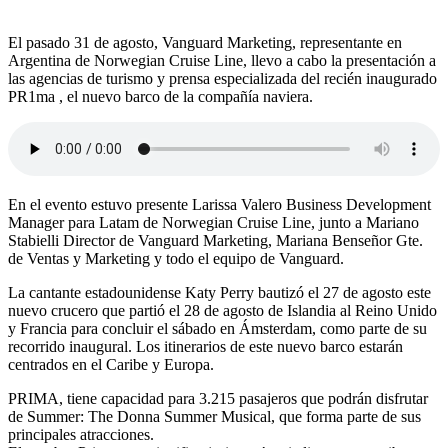
El pasado 31 de agosto, Vanguard Marketing, representante en
Argentina de Norwegian Cruise Line, llevo a cabo la presentación a
las agencias de turismo y prensa especializada del recién inaugurado
PR1ma , el nuevo barco de la compañía naviera.
En el evento estuvo presente Larissa Valero Business Development
Manager para Latam de Norwegian Cruise Line, junto a Mariano
Stabielli Director de Vanguard Marketing, Mariana Benseñor Gte.
de Ventas y Marketing y todo el equipo de Vanguard.
La cantante estadounidense Katy Perry bautizó el 27 de agosto este
nuevo crucero que partió el 28 de agosto de Islandia al Reino Unido
y Francia para concluir el sábado en Ámsterdam, como parte de su
recorrido inaugural. Los itinerarios de este nuevo barco estarán
centrados en el Caribe y Europa.
PRIMA, tiene capacidad para 3.215 pasajeros que podrán disfrutar
de Summer: The Donna Summer Musical, que forma parte de sus
principales atracciones.