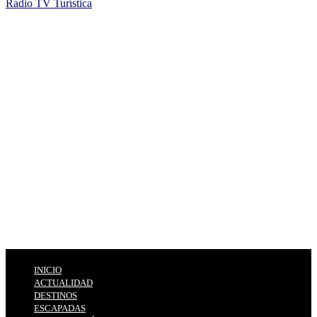
Radio TV Turística
INICIO
ACTUALIDAD
DESTINOS
ESCAPADAS