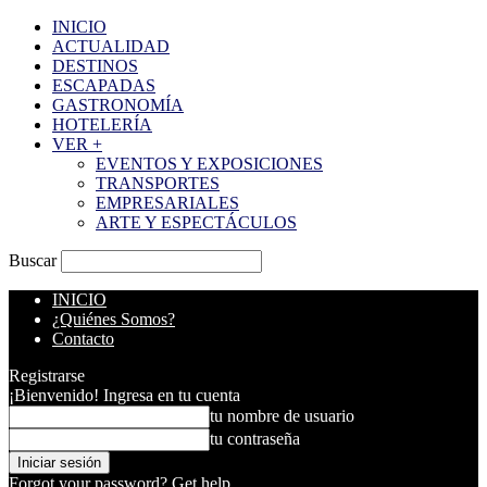
INICIO
ACTUALIDAD
DESTINOS
ESCAPADAS
GASTRONOMÍA
HOTELERÍA
VER +
EVENTOS Y EXPOSICIONES
TRANSPORTES
EMPRESARIALES
ARTE Y ESPECTÁCULOS
Buscar
INICIO
¿Quiénes Somos?
Contacto
Registrarse
¡Bienvenido! Ingresa en tu cuenta
tu nombre de usuario
tu contraseña
Forgot your password? Get help