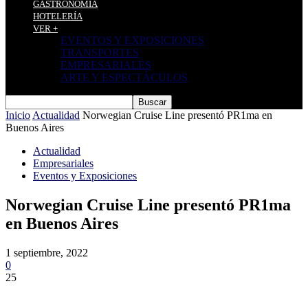
GASTRONOMÍA
HOTELERÍA
VER +
EVENTOS Y EXPOSICIONES
TRANSPORTES
EMPRESARIALES
ARTE Y ESPECTÁCULOS
Inicio
Actualidad
Norwegian Cruise Line presentó PR1ma en
Buenos Aires
Actualidad
Empresariales
Eventos y Exposiciones
Norwegian Cruise Line presentó PR1ma
en Buenos Aires
1 septiembre, 2022
0
25