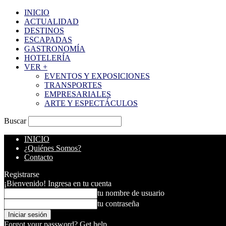
INICIO
ACTUALIDAD
DESTINOS
ESCAPADAS
GASTRONOMÍA
HOTELERÍA
VER +
EVENTOS Y EXPOSICIONES
TRANSPORTES
EMPRESARIALES
ARTE Y ESPECTÁCULOS
Buscar
INICIO
¿Quiénes Somos?
Contacto
Registrarse
¡Bienvenido! Ingresa en tu cuenta
tu nombre de usuario
tu contraseña
Forgot your password? Get help