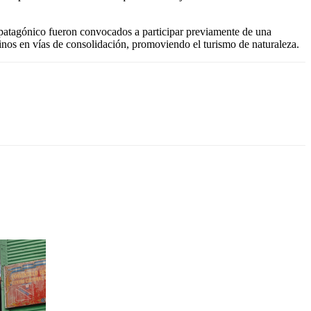
do patagónico fueron convocados a participar previamente de una
inos en vías de consolidación, promoviendo el turismo de naturaleza.