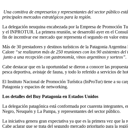
Una comitiva de empresarios y representantes del sector público est
principales mercados estratégicos para la región.
La delegación neuquina encabezada por la Empresa de Promoción Turís
y el INPROTUR. La primera reunión, se desarrolló ayer en el Consula
fin de incentivar ese mercado que representa el segundo en valor estra
Más de 30 prestadores y destinos turísticos de la Patagonia Argentin
Calore
“se realizaron más de 250 reuniones con los 90 asistentes del 
junto a una recepción con gastronomía, vinos argentinos y sorteos”.
Cabe destacar que en la oportunidad se dieron a conocer las propuestas
pesca deportiva, avistaje de fauna, y todo lo referido a servicios de hot
El Instituto Nacional de Promoción Turística (InProTur) tiene a su ca
Patagonia y espacios de networking.
Los detalles del Buy Patagonia en Estados Unidos
La delegación patagónica está conformada por cuarenta integrantes, ent
Negro, Neuquén y La Pampa, y representantes del sector público.
La iniciativa genera gran expectativa ya que es la primera vez que la 
Cabe aclarar que se trata del segundo mercado prioritario para la regi