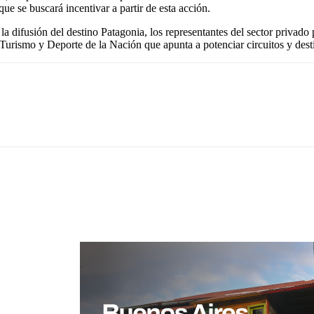
e se buscará incentivar a partir de esta acción.
 la difusión del destino Patagonia, los representantes del sector priva
Turismo y Deporte de la Nación que apunta a potenciar circuitos y dest