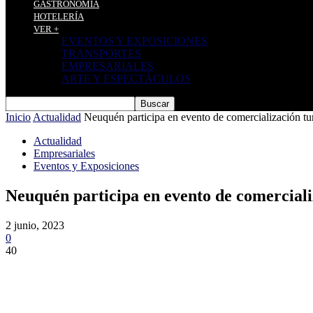
GASTRONOMÍA
HOTELERÍA
VER +
EVENTOS Y EXPOSICIONES
TRANSPORTES
EMPRESARIALES
ARTE Y ESPECTÁCULOS
Inicio
Actualidad
Neuquén participa en evento de comercialización tu
Actualidad
Empresariales
Eventos y Exposiciones
Neuquén participa en evento de comerciali
2 junio, 2023
0
40