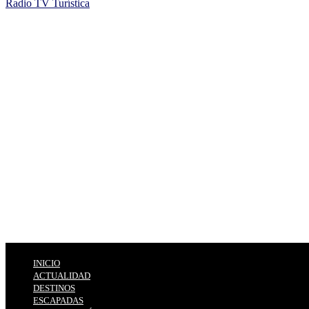
Radio TV Turística
INICIO
ACTUALIDAD
DESTINOS
ESCAPADAS