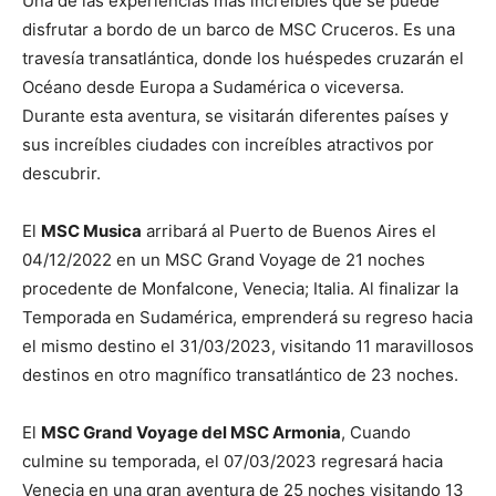
Una de las experiencias más increíbles que se puede
disfrutar a bordo de un barco de MSC Cruceros. Es una
travesía transatlántica, donde los huéspedes cruzarán el
Océano desde Europa a Sudamérica o viceversa.
Durante esta aventura, se visitarán diferentes países y
sus increíbles ciudades con increíbles atractivos por
descubrir.
El
MSC Musica
arribará al Puerto de Buenos Aires el
04/12/2022 en un MSC Grand Voyage de 21 noches
procedente de Monfalcone, Venecia; Italia. Al finalizar la
Temporada en Sudamérica, emprenderá su regreso hacia
el mismo destino el 31/03/2023, visitando 11 maravillosos
destinos en otro magnífico transatlántico de 23 noches.
El
MSC Grand Voyage del MSC Armonia
, Cuando
culmine su temporada, el 07/03/2023 regresará hacia
Venecia en una gran aventura de 25 noches visitando 13