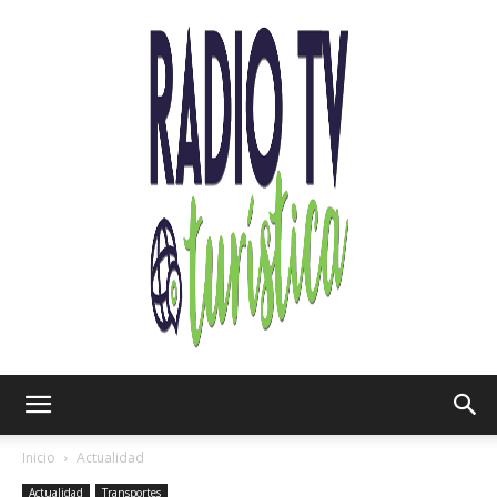
Radio
Inicio
Actualidad
Actualidad
Transportes