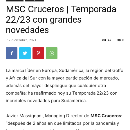
MSC Cruceros | Temporada
TV
22/23 con grandes
novedades
Turística
12 diciembre, 2021
47
0
La marca líder en Europa, Sudamérica, la región del Golfo
y África del Sur con la mayor participación de mercado,
además del mayor despliegue que cualquier otra
compañía; ha reafirmado hoy su Temporada 22/23 con
increíbles novedades para Sudamérica.
Javier Massignani, Managing Director de
MSC Cruceros
:
“después de 2 años en que limitados por la pandemia y