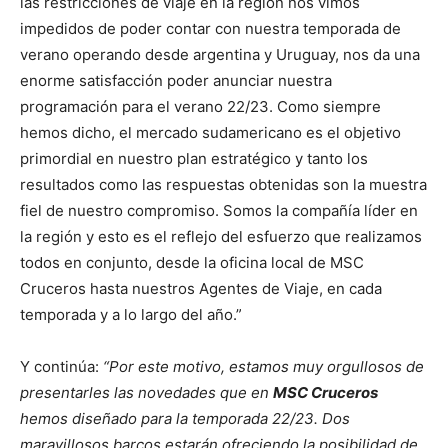
las restricciones de viaje en la región nos vimos
impedidos de poder contar con nuestra temporada de
verano operando desde argentina y Uruguay, nos da una
enorme satisfacción poder anunciar nuestra
programación para el verano 22/23. Como siempre
hemos dicho, el mercado sudamericano es el objetivo
primordial en nuestro plan estratégico y tanto los
resultados como las respuestas obtenidas son la muestra
fiel de nuestro compromiso. Somos la compañía líder en
la región y esto es el reflejo del esfuerzo que realizamos
todos en conjunto, desde la oficina local de MSC
Cruceros hasta nuestros Agentes de Viaje, en cada
temporada y a lo largo del año.”
Y continúa:
“Por este motivo, estamos muy orgullosos de
presentarles las novedades que en
MSC Cruceros
hemos diseñado para la temporada 22/23. Dos
maravillosos barcos estarán ofreciendo la posibilidad de