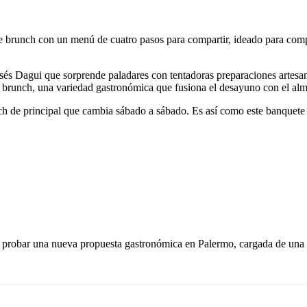
e brunch con un menú de cuatro pasos para compartir, ideado para com
és Dagui que sorprende paladares con tentadoras preparaciones artesanal
u brunch, una variedad gastronómica que fusiona el desayuno con el al
h de principal que cambia sábado a sábado. Es así como este banquete 
a probar una nueva propuesta gastronómica en Palermo, cargada de una 