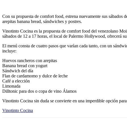
Con su propuesta de comfort food, estrena nuevamente sus sábados d
arepitas banana bread, sándwiches y postres.
Vinotinto Cocina es la propuesta de comfort food del venezolano Mois
sábados de 12 a 17 horas, el local de Palermo Hollywood, ofrecerá s
El menú consta de cuatro pasos que varían cada tanto, con un sándwic
incluye:
Huevos rancheros con arepitas
Banana bread con yogurt
Sándwich del día
Flan de cardamomo y dulce de leche
Café a elección
Limonada
Dilltonic para dos o copa de vino Álamos
Vinotinto Cocina sin duda se convierte en una imperdible opción par
Vinotinto Cocina