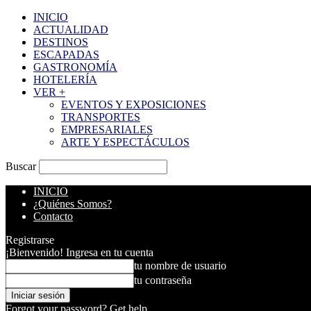
INICIO
ACTUALIDAD
DESTINOS
ESCAPADAS
GASTRONOMÍA
HOTELERÍA
VER +
EVENTOS Y EXPOSICIONES
TRANSPORTES
EMPRESARIALES
ARTE Y ESPECTÁCULOS
Buscar
INICIO
¿Quiénes Somos?
Contacto
Registrarse
¡Bienvenido! Ingresa en tu cuenta
tu nombre de usuario
tu contraseña
Forgot your password? Get help