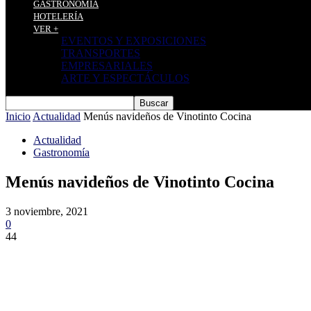
GASTRONOMÍA
HOTELERÍA
VER +
EVENTOS Y EXPOSICIONES
TRANSPORTES
EMPRESARIALES
ARTE Y ESPECTÁCULOS
Inicio
Actualidad
Menús navideños de Vinotinto Cocina
Actualidad
Gastronomía
Menús navideños de Vinotinto Cocina
3 noviembre, 2021
0
44