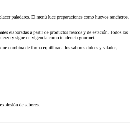
placer paladares. El menú luce preparaciones como huevos rancheros,
es elaboradas a partir de productos frescos y de estación. Todos los
muerzo y sigue en vigencia como tendencia gourmet.
que combina de forma equilibrada los sabores dulces y salados,
explosión de sabores.