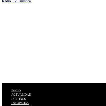
Radio TV Turística
INICIO
ACTUALIDAD
DESTINOS
ESCAPADAS