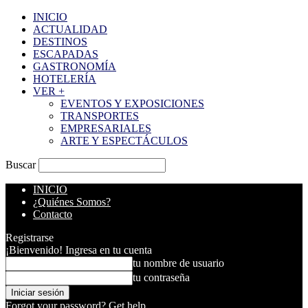
INICIO
ACTUALIDAD
DESTINOS
ESCAPADAS
GASTRONOMÍA
HOTELERÍA
VER +
EVENTOS Y EXPOSICIONES
TRANSPORTES
EMPRESARIALES
ARTE Y ESPECTÁCULOS
Buscar
INICIO
¿Quiénes Somos?
Contacto
Registrarse
¡Bienvenido! Ingresa en tu cuenta
tu nombre de usuario
tu contraseña
Forgot your password? Get help