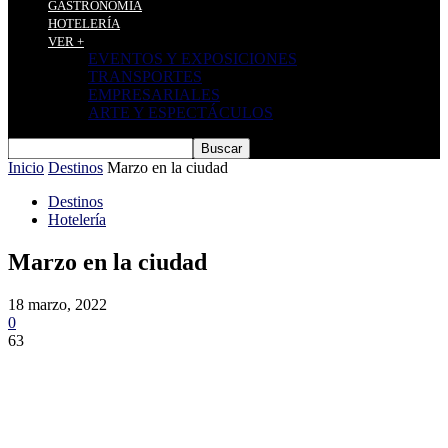
GASTRONOMÍA
HOTELERÍA
VER +
EVENTOS Y EXPOSICIONES
TRANSPORTES
EMPRESARIALES
ARTE Y ESPECTÁCULOS
Inicio
Destinos
Marzo en la ciudad
Destinos
Hotelería
Marzo en la ciudad
18 marzo, 2022
0
63