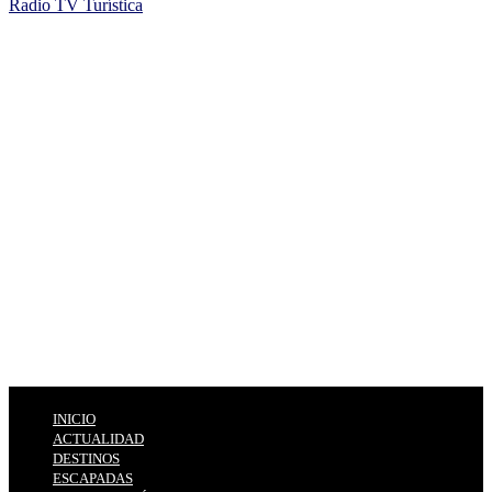
Radio TV Turística
INICIO
ACTUALIDAD
DESTINOS
ESCAPADAS