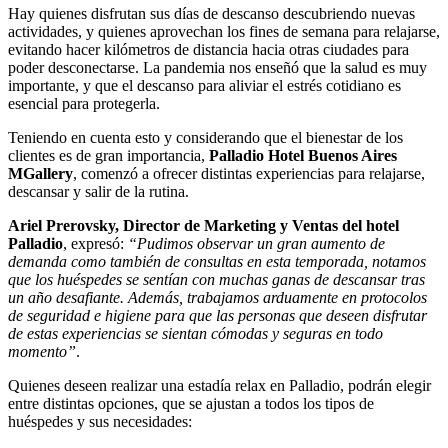
Hay quienes disfrutan sus días de descanso descubriendo nuevas
actividades, y quienes aprovechan los fines de semana para relajarse,
evitando hacer kilómetros de distancia hacia otras ciudades para
poder desconectarse. La pandemia nos enseñó que la salud es muy
importante, y que el descanso para aliviar el estrés cotidiano es
esencial para protegerla.
Teniendo en cuenta esto y considerando que el bienestar de los
clientes es de gran importancia,
Palladio Hotel Buenos Aires
MGallery
, comenzó a ofrecer distintas experiencias para relajarse,
descansar y salir de la rutina.
Ariel Prerovsky, Director de Marketing y Ventas del hotel
Palladio
, expresó:
“Pudimos observar un gran aumento de
demanda como también de consultas en esta temporada, notamos
que los huéspedes se sentían con muchas ganas de descansar tras
un año desafiante. Además, trabajamos arduamente en protocolos
de seguridad e higiene para que las personas que deseen disfrutar
de estas experiencias se sientan cómodas y seguras en todo
momento”
.
Quienes deseen realizar una estadía relax en Palladio, podrán elegir
entre distintas opciones, que se ajustan a todos los tipos de
huéspedes y sus necesidades: