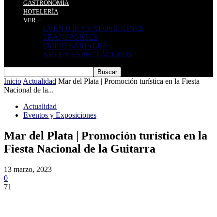
GASTRONOMÍA
HOTELERÍA
VER +
EVENTOS Y EXPOSICIONES
TRANSPORTES
EMPRESARIALES
ARTE Y ESPECTÁCULOS
Inicio
Actualidad
Mar del Plata | Promoción turística en la Fiesta
Nacional de la...
Actualidad
Eventos y Exposiciones
Mar del Plata | Promoción turística en la
Fiesta Nacional de la Guitarra
13 marzo, 2023
0
71