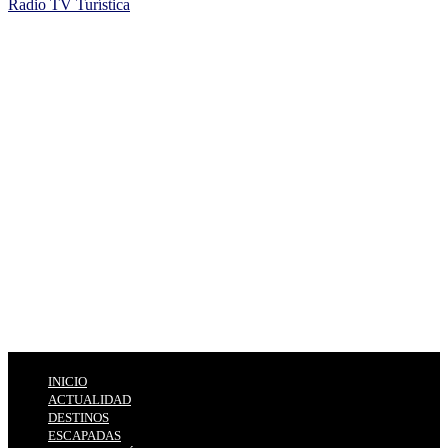
Radio TV Turística
INICIO
ACTUALIDAD
DESTINOS
ESCAPADAS