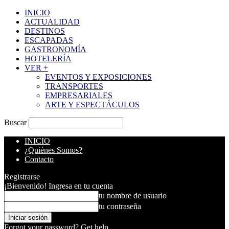
INICIO
ACTUALIDAD
DESTINOS
ESCAPADAS
GASTRONOMÍA
HOTELERÍA
VER +
EVENTOS Y EXPOSICIONES
TRANSPORTES
EMPRESARIALES
ARTE Y ESPECTÁCULOS
Buscar
INICIO
¿Quiénes Somos?
Contacto
Registrarse
¡Bienvenido! Ingresa en tu cuenta
tu nombre de usuario
tu contraseña
Forgot your password? Get help