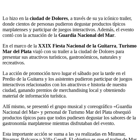
Lo hizo en la
ciudad de Dolores
, a través de su ya icónico trailer,
donde cientos de personas pudieron degustar productos típicos
marplatenses y participar de juegos interactivos. Además, el evento
contó con la actuación de la
Guardia Nacional del Mar
.
En el marco de la
XXIX Fiesta Nacional de la Guitarra
,
Turismo
Mar del Plata
viajó con su trailer a la ciudad de Dolores para
presentar sus atractivos turísticos, gastronómicos, naturales y
recreativos.
La acción de promoción tuvo lugar el sábado por la tarde en el
Predio de la Guitarra y los asistentes pudieron participar de juegos
interactivos relacionados con los atractivos e historia de nuestra
ciudad, ganando premios de merchandising local y obteniendo
material de información turística.
Allí mismo, se presentó el grupo musical y coreográfico «Guardia
Nacional del Mar» y personal de Turismo Mar del Plata obsequió
productos típicos para que todos pudiesen degustar los sabores de la
gastronomía marplatense mientras disfrutaban del evento.
Esta importante acción se suma a las ya realizadas en Miramar,
Pinamar, Balcarce y Villa Gesell. El objetivo es que el trailer de Mar