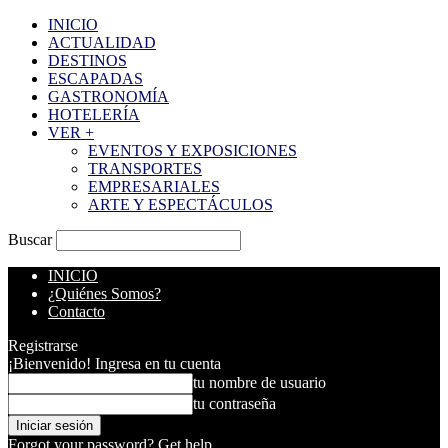
INICIO
ACTUALIDAD
DESTINOS
ESCAPADAS
GASTRONOMÍA
HOTELERÍA
VER +
EVENTOS Y EXPOSICIONES
TRANSPORTES
EMPRESARIALES
ARTE Y ESPECTÁCULOS
Buscar
INICIO
¿Quiénes Somos?
Contacto
Registrarse
¡Bienvenido! Ingresa en tu cuenta
tu nombre de usuario
tu contraseña
Forgot your password? Get help