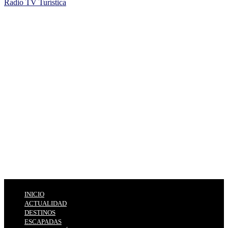
Radio TV Turística
INICIO
ACTUALIDAD
DESTINOS
ESCAPADAS