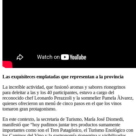
Las exquisiteces emplatadas que representan a la provincia
La increíble actividad, que fusionó aromas y sabores rionegrinos
para deleitar a las y los 40 participantes, estuvo a cargo del
reconocido chef Leonardo Perazzoli y la sommelier Pamela Àlvarez,
quienes ofrecieron un menú de cinco pasos en el que los vinos
tomaron gran protagonismo.
En este contexto, la secretaria de Turismo, María José Diomedi,
manifestó que “hoy pudimos juntar tres productos sumamente
importantes como son el Tren Patagónico, el Turismo Enológico con
los Caminos del Vino y la gastronomía rionegrina y visibilizarlos