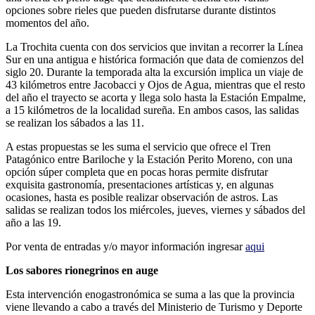
opciones sobre rieles que pueden disfrutarse durante distintos
momentos del año.
La Trochita cuenta con dos servicios que invitan a recorrer la Línea
Sur en una antigua e histórica formación que data de comienzos del
siglo 20. Durante la temporada alta la excursión implica un viaje de
43 kilómetros entre Jacobacci y Ojos de Agua, mientras que el resto
del año el trayecto se acorta y llega solo hasta la Estación Empalme,
a 15 kilómetros de la localidad sureña. En ambos casos, las salidas
se realizan los sábados a las 11.
A estas propuestas se les suma el servicio que ofrece el Tren
Patagónico entre Bariloche y la Estación Perito Moreno, con una
opción súper completa que en pocas horas permite disfrutar
exquisita gastronomía, presentaciones artísticas y, en algunas
ocasiones, hasta es posible realizar observación de astros. Las
salidas se realizan todos los miércoles, jueves, viernes y sábados del
año a las 19.
Por venta de entradas y/o mayor información ingresar
aqui
Los sabores rionegrinos en auge
Esta intervención enogastronómica se suma a las que la provincia
viene llevando a cabo a través del Ministerio de Turismo y Deporte