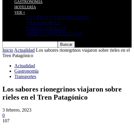
GASTRONOMÍA
HOTELERÍA
VER +
EVENTOS Y EXPOSICIONES
TRANSPORTES
EMPRESARIALES
ARTE Y ESPECTÁCULOS
Inicio
Actualidad
Los sabores rionegrinos viajaron sobre rieles en el
Tren Patagónico
Actualidad
Gastronomía
Transportes
Los sabores rionegrinos viajaron sobre
rieles en el Tren Patagónico
3 febrero, 2023
0
107