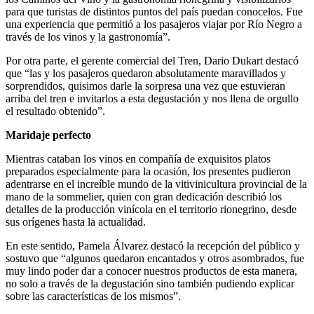
para que turistas de distintos puntos del país puedan conocelos. Fue
una experiencia que permitió a los pasajeros viajar por Río Negro a
través de los vinos y la gastronomía”.
Por otra parte, el gerente comercial del Tren, Dario Dukart destacó
que “las y los pasajeros quedaron absolutamente maravillados y
sorprendidos, quisimos darle la sorpresa una vez que estuvieran
arriba del tren e invitarlos a esta degustación y nos llena de orgullo
el resultado obtenido”.
Maridaje perfecto
Mientras cataban los vinos en compañía de exquisitos platos
preparados especialmente para la ocasión, los presentes pudieron
adentrarse en el increíble mundo de la vitivinicultura provincial de la
mano de la sommelier, quien con gran dedicación describió los
detalles de la producción vinícola en el territorio rionegrino, desde
sus orígenes hasta la actualidad.
En este sentido, Pamela Álvarez destacó la recepción del público y
sostuvo que “algunos quedaron encantados y otros asombrados, fue
muy lindo poder dar a conocer nuestros productos de esta manera,
no solo a través de la degustación sino también pudiendo explicar
sobre las características de los mismos”.