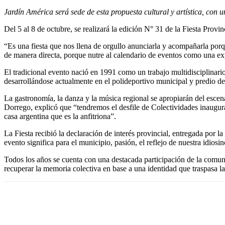
Jardín América será sede de esta propuesta cultural y artística, con u
Del 5 al 8 de octubre, se realizará la edición N° 31 de la Fiesta Provi
“Es una fiesta que nos llena de orgullo anunciarla y acompañarla porqu
de manera directa, porque nutre al calendario de eventos como una expe
El tradicional evento nació en 1991 como un trabajo multidisciplinari
desarrollándose actualmente en el polideportivo municipal y predio de
La gastronomía, la danza y la música regional se apropiarán del escenar
Dorrego, explicó que “tendremos el desfile de Colectividades inaugura
casa argentina que es la anfitriona”.
La Fiesta recibió la declaración de interés provincial, entregada por
evento significa para el municipio, pasión, el reflejo de nuestra idio
Todos los años se cuenta con una destacada participación de la comuni
recuperar la memoria colectiva en base a una identidad que traspasa la