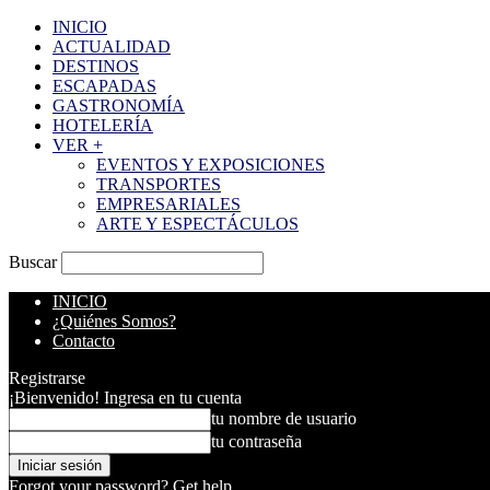
INICIO
ACTUALIDAD
DESTINOS
ESCAPADAS
GASTRONOMÍA
HOTELERÍA
VER +
EVENTOS Y EXPOSICIONES
TRANSPORTES
EMPRESARIALES
ARTE Y ESPECTÁCULOS
Buscar
INICIO
¿Quiénes Somos?
Contacto
Registrarse
¡Bienvenido! Ingresa en tu cuenta
tu nombre de usuario
tu contraseña
Forgot your password? Get help