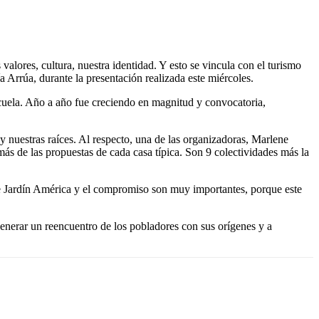
alores, cultura, nuestra identidad. Y esto se vincula con el turismo
a Arrúa, durante la presentación realizada este miércoles.
scuela. Año a año fue creciendo en magnitud y convocatoria,
 y nuestras raíces. Al respecto, una de las organizadoras, Marlene
ás de las propuestas de cada casa típica. Son 9 colectividades más la
s de Jardín América y el compromiso son muy importantes, porque este
generar un reencuentro de los pobladores con sus orígenes y a