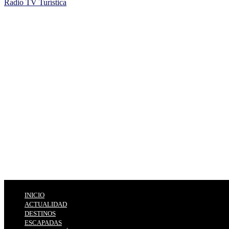
Radio TV Turística
INICIO
ACTUALIDAD
DESTINOS
ESCAPADAS