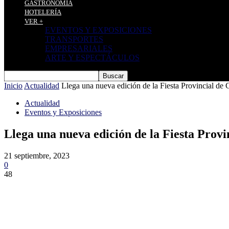
GASTRONOMÍA
HOTELERÍA
VER +
EVENTOS Y EXPOSICIONES
TRANSPORTES
EMPRESARIALES
ARTE Y ESPECTÁCULOS
Inicio
Actualidad
Llega una nueva edición de la Fiesta Provincial de 
Actualidad
Eventos y Exposiciones
Llega una nueva edición de la Fiesta Provi
21 septiembre, 2023
0
48